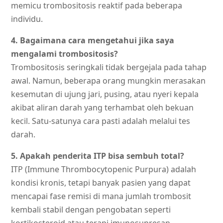
memicu trombositosis reaktif pada beberapa
individu.
4. Bagaimana cara mengetahui jika saya
mengalami trombositosis?
Trombositosis seringkali tidak bergejala pada tahap
awal. Namun, beberapa orang mungkin merasakan
kesemutan di ujung jari, pusing, atau nyeri kepala
akibat aliran darah yang terhambat oleh bekuan
kecil. Satu-satunya cara pasti adalah melalui tes
darah.
5. Apakah penderita ITP bisa sembuh total?
ITP (Immune Thrombocytopenic Purpura) adalah
kondisi kronis, tetapi banyak pasien yang dapat
mencapai fase remisi di mana jumlah trombosit
kembali stabil dengan pengobatan seperti
kortikosteroid atau terapi imunosupresan.