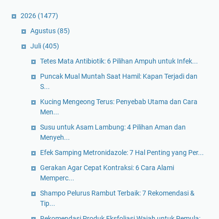
2026
(1477)
Agustus
(85)
Juli
(405)
Tetes Mata Antibiotik: 6 Pilihan Ampuh untuk Infek...
Puncak Mual Muntah Saat Hamil: Kapan Terjadi dan
S...
Kucing Mengeong Terus: Penyebab Utama dan Cara
Men...
Susu untuk Asam Lambung: 4 Pilihan Aman dan
Menyeh...
Efek Samping Metronidazole: 7 Hal Penting yang Per...
Gerakan Agar Cepat Kontraksi: 6 Cara Alami
Memperc...
Shampo Pelurus Rambut Terbaik: 7 Rekomendasi &
Tip...
Rekomendasi Produk Eksfoliasi Wajah untuk Pemula: ...