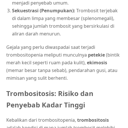
menjadi penyebab umum.
Sekuestrasi (Penumpukan):
Trombosit terjebak
di dalam limpa yang membesar (splenomegali),
sehingga jumlah trombosit yang bersirkulasi di
aliran darah menurun.
Gejala yang perlu diwaspadai saat terjadi
trombositopenia meliputi munculnya
petekie
(bintik
merah kecil seperti ruam pada kulit),
ekimosis
(memar besar tanpa sebab), pendarahan gusi, atau
mimisan yang sulit berhenti.
Trombositosis: Risiko dan
Penyebab Kadar Tinggi
Kebalikan dari trombositopenia,
trombositosis
adalah kondisi di mana jumlah trombosit melebihi