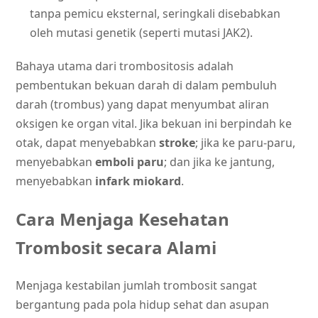
tanpa pemicu eksternal, seringkali disebabkan
oleh mutasi genetik (seperti mutasi JAK2).
Bahaya utama dari trombositosis adalah
pembentukan bekuan darah di dalam pembuluh
darah (trombus) yang dapat menyumbat aliran
oksigen ke organ vital. Jika bekuan ini berpindah ke
otak, dapat menyebabkan
stroke
; jika ke paru-paru,
menyebabkan
emboli paru
; dan jika ke jantung,
menyebabkan
infark miokard
.
Cara Menjaga Kesehatan
Trombosit secara Alami
Menjaga kestabilan jumlah trombosit sangat
bergantung pada pola hidup sehat dan asupan