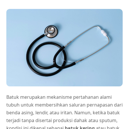
Batuk merupakan mekanisme pertahanan alami
tubuh untuk membersihkan saluran pernapasan dari
benda asing, lendir, atau iritan. Namun, ketika batuk
terjadi tanpa disertai produksi dahak atau sputum,
kondisi ini dikenal sebagai
batuk kering
atau batuk