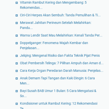
Vitamin Rambut Kering dan Mengembang: 5
Rekomendas...
Ciri-Ciri Herpes Akan Sembuh: Tanda Pemulihan & Ti...
Merawat Jahitan Perineum Setelah Melahirkan:
Pandu...
Warna Lendir Saat Mau Melahirkan: Kenali Tanda Per...
Doppelganger: Fenomena Wajah Kembar dan
Penjelasan...
Jelqing: Mengenal Risiko dan Fakta Teknik Pijat Penis
Obat Pembersih Telinga: 7 Pilihan Ampuh dan Aman d...
Cara Kerja Organ Peredaran Darah Manusia: Penjelas...
Anak Demam Tapi Tangan dan Kaki Dingin: 6 Cara
Men...
Bayi Susah BAB Umur 1 Bulan: 5 Cara Mengatasi &
So...
Kondisioner untuk Rambut Kering: 12 Rekomendasi
Te...