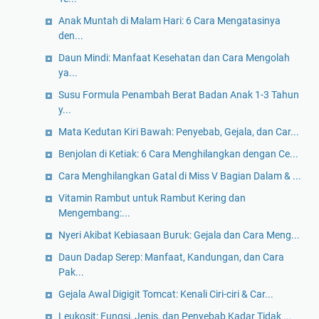
Anak Muntah di Malam Hari: 6 Cara Mengatasinya
den...
Daun Mindi: Manfaat Kesehatan dan Cara Mengolah
ya...
Susu Formula Penambah Berat Badan Anak 1-3 Tahun
y...
Mata Kedutan Kiri Bawah: Penyebab, Gejala, dan Car...
Benjolan di Ketiak: 6 Cara Menghilangkan dengan Ce...
Cara Menghilangkan Gatal di Miss V Bagian Dalam & ...
Vitamin Rambut untuk Rambut Kering dan
Mengembang:...
Nyeri Akibat Kebiasaan Buruk: Gejala dan Cara Meng...
Daun Dadap Serep: Manfaat, Kandungan, dan Cara
Pak...
Gejala Awal Digigit Tomcat: Kenali Ciri-ciri & Car...
Leukosit: Fungsi, Jenis, dan Penyebab Kadar Tidak ...