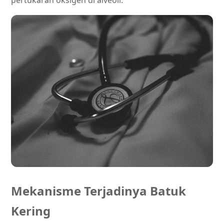
pertukaran oksigen di alveoli.
Mekanisme Terjadinya Batuk
Kering