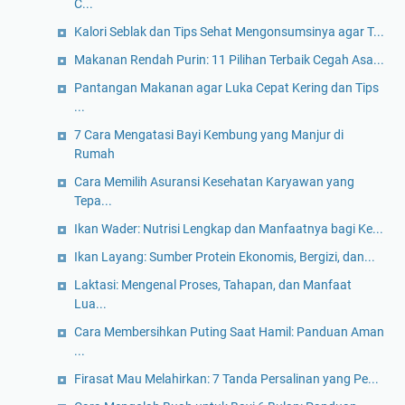
C...
Kalori Seblak dan Tips Sehat Mengonsumsinya agar T...
Makanan Rendah Purin: 11 Pilihan Terbaik Cegah Asa...
Pantangan Makanan agar Luka Cepat Kering dan Tips
...
7 Cara Mengatasi Bayi Kembung yang Manjur di
Rumah
Cara Memilih Asuransi Kesehatan Karyawan yang
Tepa...
Ikan Wader: Nutrisi Lengkap dan Manfaatnya bagi Ke...
Ikan Layang: Sumber Protein Ekonomis, Bergizi, dan...
Laktasi: Mengenal Proses, Tahapan, dan Manfaat
Lua...
Cara Membersihkan Puting Saat Hamil: Panduan Aman
...
Firasat Mau Melahirkan: 7 Tanda Persalinan yang Pe...