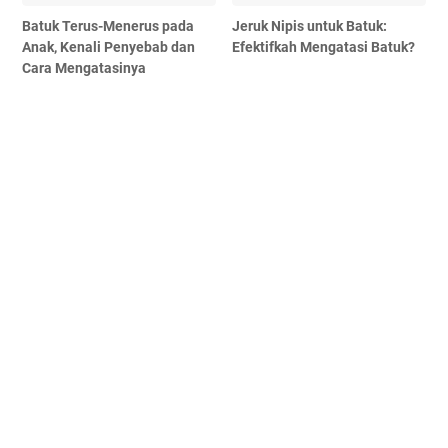
Batuk Terus-Menerus pada
Jeruk Nipis untuk Batuk:
Anak, Kenali Penyebab dan
Efektifkah Mengatasi Batuk?
Cara Mengatasinya