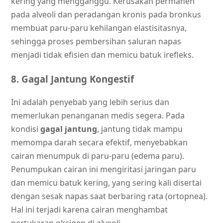
kering yang mengganggu. Kerusakan permanen
pada alveoli dan peradangan kronis pada bronkus
membuat paru-paru kehilangan elastisitasnya,
sehingga proses pembersihan saluran napas
menjadi tidak efisien dan memicu batuk irefleks.
8. Gagal Jantung Kongestif
Ini adalah penyebab yang lebih serius dan
memerlukan penanganan medis segera. Pada
kondisi
gagal jantung
, jantung tidak mampu
memompa darah secara efektif, menyebabkan
cairan menumpuk di paru-paru (edema paru).
Penumpukan cairan ini mengiritasi jaringan paru
dan memicu batuk kering, yang sering kali disertai
dengan sesak napas saat berbaring rata (ortopnea).
Hal ini terjadi karena cairan menghambat