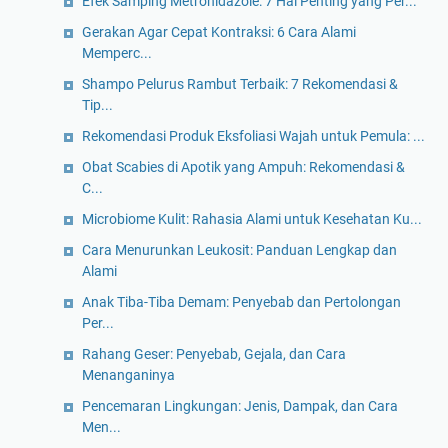
Efek Samping Metronidazole: 7 Hal Penting yang Per...
Gerakan Agar Cepat Kontraksi: 6 Cara Alami
Memperc...
Shampo Pelurus Rambut Terbaik: 7 Rekomendasi &
Tip...
Rekomendasi Produk Eksfoliasi Wajah untuk Pemula: ...
Obat Scabies di Apotik yang Ampuh: Rekomendasi &
C...
Microbiome Kulit: Rahasia Alami untuk Kesehatan Ku...
Cara Menurunkan Leukosit: Panduan Lengkap dan
Alami
Anak Tiba-Tiba Demam: Penyebab dan Pertolongan
Per...
Rahang Geser: Penyebab, Gejala, dan Cara
Menanganinya
Pencemaran Lingkungan: Jenis, Dampak, dan Cara
Men...