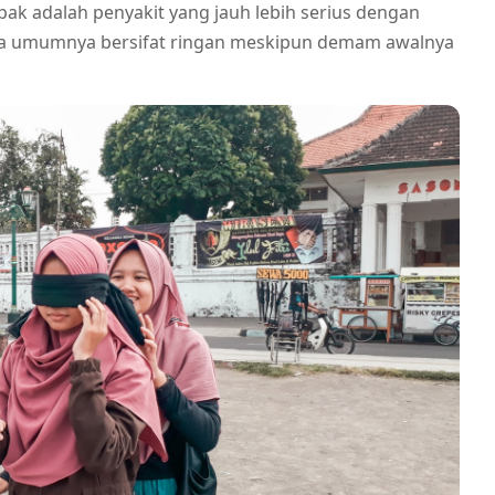
k adalah penyakit yang jauh lebih serius dengan
eola umumnya bersifat ringan meskipun demam awalnya