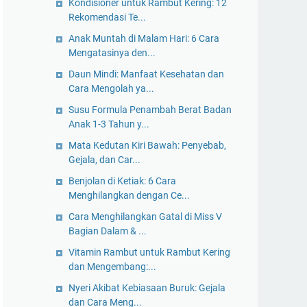
Kondisioner untuk Rambut Kering: 12
Rekomendasi Te...
Anak Muntah di Malam Hari: 6 Cara
Mengatasinya den...
Daun Mindi: Manfaat Kesehatan dan
Cara Mengolah ya...
Susu Formula Penambah Berat Badan
Anak 1-3 Tahun y...
Mata Kedutan Kiri Bawah: Penyebab,
Gejala, dan Car...
Benjolan di Ketiak: 6 Cara
Menghilangkan dengan Ce...
Cara Menghilangkan Gatal di Miss V
Bagian Dalam & ...
Vitamin Rambut untuk Rambut Kering
dan Mengembang:...
Nyeri Akibat Kebiasaan Buruk: Gejala
dan Cara Meng...