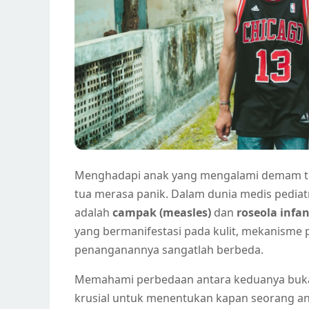
Menghadapi anak yang mengalami demam tin
tua merasa panik. Dalam dunia medis pediat
adalah
campak (measles)
dan
roseola infa
yang bermanifestasi pada kulit, mekanisme 
penanganannya sangatlah berbeda.
Memahami perbedaan antara keduanya buka
krusial untuk menentukan kapan seorang an