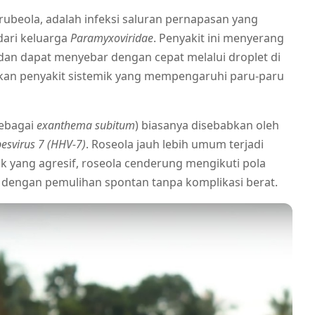
 rubeola, adalah infeksi saluran pernapasan yang
dari keluarga
Paramyxoviridae
. Penyakit ini menyerang
dan dapat menyebar dengan cepat melalui droplet di
kan penyakit sistemik yang mempengaruhi paru-paru
sebagai
exanthema subitum
) biasanya disebabkan oleh
svirus 7 (HHV-7)
. Roseola jauh lebih umum terjadi
k yang agresif, roseola cenderung mengikuti pola
r dengan pemulihan spontan tanpa komplikasi berat.