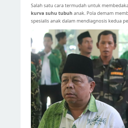
Salah satu cara termudah untuk membedak
kurva suhu tubuh
anak. Pola demam member
spesialis anak dalam mendiagnosis kedua pen