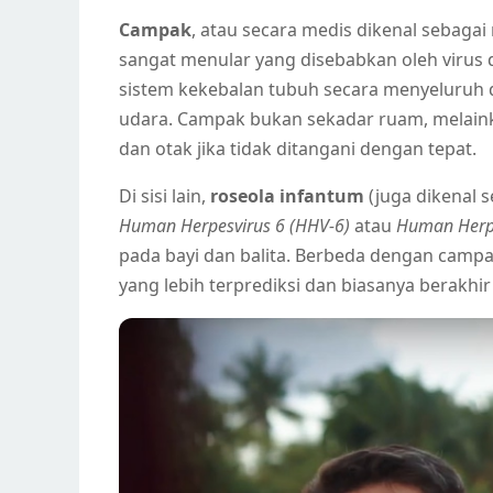
Campak
, atau secara medis dikenal sebagai
sangat menular yang disebabkan oleh virus 
sistem kekebalan tubuh secara menyeluruh 
udara. Campak bukan sekadar ruam, melain
dan otak jika tidak ditangani dengan tepat.
Di sisi lain,
roseola infantum
(juga dikenal 
Human Herpesvirus 6 (HHV-6)
atau
Human Herpe
pada bayi dan balita. Berbeda dengan campa
yang lebih terprediksi dan biasanya berakhi