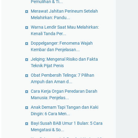
Pemulihan & Ti...
Merawat Jahitan Perineum Setelah
Melahirkan: Pandu...
Warna Lendir Saat Mau Melahirkan:
Kenali Tanda Per...
Doppelganger: Fenomena Wajah
Kembar dan Penjelasan...
Jelqing: Mengenal Risiko dan Fakta
Teknik Pijat Penis
Obat Pembersih Telinga: 7 Pilihan
Ampuh dan Aman d...
Cara Kerja Organ Peredaran Darah
Manusia: Penjelas...
Anak Demam Tapi Tangan dan Kaki
Dingin: 6 Cara Men...
Bayi Susah BAB Umur 1 Bulan: 5 Cara
Mengatasi & So...