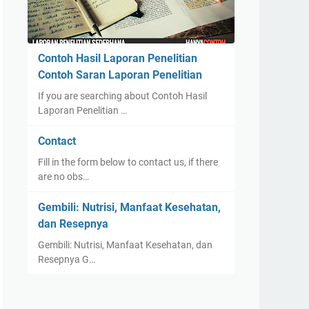
Contoh Hasil Laporan Penelitian
Contoh Saran Laporan Penelitian
If you are searching about Contoh Hasil
Laporan Penelitian …
Contact
Fill in the form below to contact us, if there
are no obs…
Gembili: Nutrisi, Manfaat Kesehatan,
dan Resepnya
Gembili: Nutrisi, Manfaat Kesehatan, dan
Resepnya G…