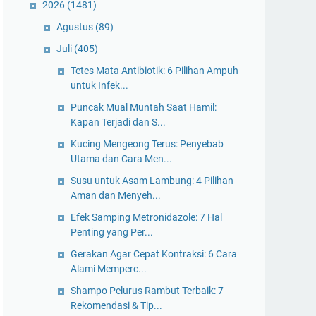
2026
(1481)
Agustus
(89)
Juli
(405)
Tetes Mata Antibiotik: 6 Pilihan Ampuh
untuk Infek...
Puncak Mual Muntah Saat Hamil:
Kapan Terjadi dan S...
Kucing Mengeong Terus: Penyebab
Utama dan Cara Men...
Susu untuk Asam Lambung: 4 Pilihan
Aman dan Menyeh...
Efek Samping Metronidazole: 7 Hal
Penting yang Per...
Gerakan Agar Cepat Kontraksi: 6 Cara
Alami Memperc...
Shampo Pelurus Rambut Terbaik: 7
Rekomendasi & Tip...