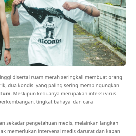
ggi disertai ruam merah seringkali membuat orang
rik, dua kondisi yang paling sering membingungkan
ntum
. Meskipun keduanya merupakan infeksi virus
perkembangan, tingkat bahaya, dan cara
n sekadar pengetahuan medis, melainkan langkah
ak memerlukan intervensi medis darurat dan kapan