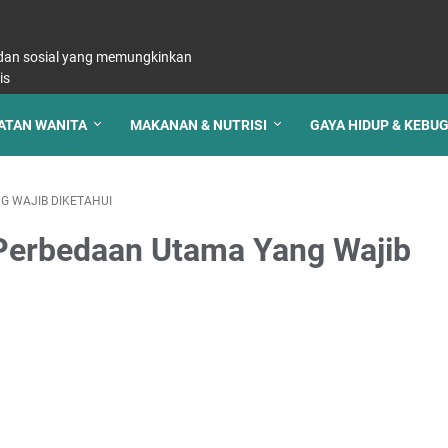
, dan sosial yang memungkinkan
is
ATAN WANITA
MAKANAN & NUTRISI
GAYA HIDUP & KEBU
G WAJIB DIKETAHUI
Perbedaan Utama Yang Wajib