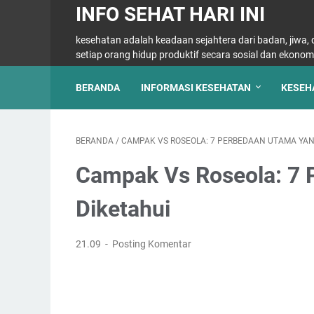
INFO SEHAT HARI INI
kesehatan adalah keadaan sejahtera dari badan, jiwa
setiap orang hidup produktif secara sosial dan ekonom
BERANDA
INFORMASI KESEHATAN
KESEH
BERANDA
/
CAMPAK VS ROSEOLA: 7 PERBEDAAN UTAMA YAN
Campak Vs Roseola: 7 
Diketahui
21.09
Posting Komentar