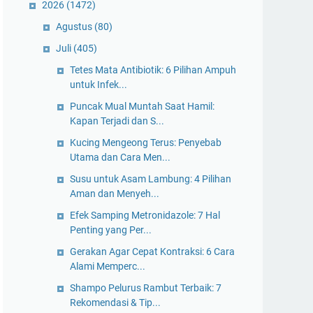
2026
(1472)
Agustus
(80)
Juli
(405)
Tetes Mata Antibiotik: 6 Pilihan Ampuh
untuk Infek...
Puncak Mual Muntah Saat Hamil:
Kapan Terjadi dan S...
Kucing Mengeong Terus: Penyebab
Utama dan Cara Men...
Susu untuk Asam Lambung: 4 Pilihan
Aman dan Menyeh...
Efek Samping Metronidazole: 7 Hal
Penting yang Per...
Gerakan Agar Cepat Kontraksi: 6 Cara
Alami Memperc...
Shampo Pelurus Rambut Terbaik: 7
Rekomendasi & Tip...