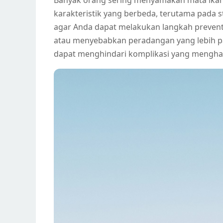
Banyak orang sering menyamakan mata ikan 
karakteristik yang berbeda, terutama pada s
agar Anda dapat melakukan langkah preventi
atau menyebabkan peradangan yang lebih 
dapat menghindari komplikasi yang mengha