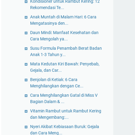
Kondisioner untuk Rambut Kering: 12
Rekomendasi Te...
Anak Muntah di Malam Hari: 6 Cara
Mengatasinya den...
Daun Mindi: Manfaat Kesehatan dan
Cara Mengolah ya...
Susu Formula Penambah Berat Badan
Anak 1-3 Tahun y...
Mata Kedutan Kiri Bawah: Penyebab,
Gejala, dan Car...
Benjolan di Ketiak: 6 Cara
Menghilangkan dengan Ce...
Cara Menghilangkan Gatal di Miss V
Bagian Dalam & ...
Vitamin Rambut untuk Rambut Kering
dan Mengembang:...
Nyeri Akibat Kebiasaan Buruk: Gejala
dan Cara Meng...