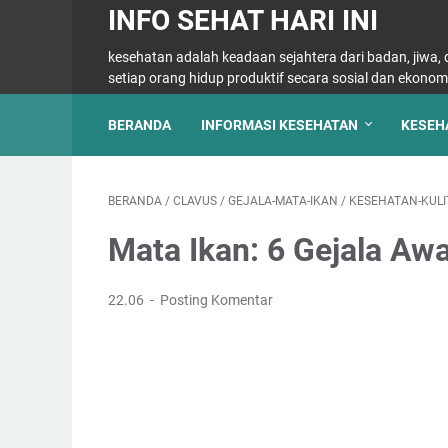
INFO SEHAT HARI INI
kesehatan adalah keadaan sejahtera dari badan, jiwa
setiap orang hidup produktif secara sosial dan ekonom
BERANDA
INFORMASI KESEHATAN
KESEH
BERANDA
/
CLAVUS
/
GEJALA-MATA-IKAN
/
KESEHATAN-KULI
Mata Ikan: 6 Gejala Aw
22.06
Posting Komentar