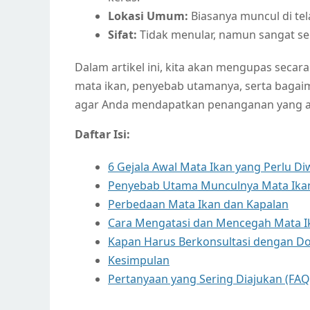
Lokasi Umum:
Biasanya muncul di telap
Sifat:
Tidak menular, namun sangat sen
Dalam artikel ini, kita akan mengupas sec
mata ikan, penyebab utamanya, serta bagai
agar Anda mendapatkan penanganan yang a
Daftar Isi:
6 Gejala Awal Mata Ikan yang Perlu D
Penyebab Utama Munculnya Mata Ika
Perbedaan Mata Ikan dan Kapalan
Cara Mengatasi dan Mencegah Mata I
Kapan Harus Berkonsultasi dengan Do
Kesimpulan
Pertanyaan yang Sering Diajukan (FAQ