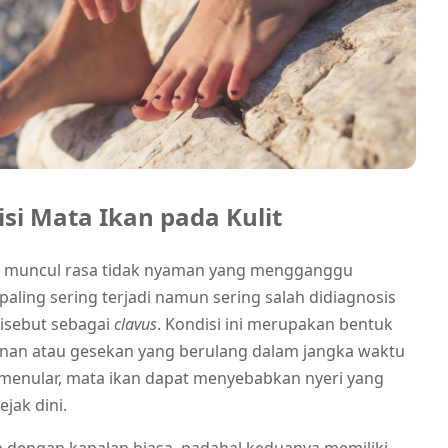
si Mata Ikan pada Kulit
gga muncul rasa tidak nyaman yang mengganggu
g paling sering terjadi namun sering salah didiagnosis
disebut sebagai
clavus
. Kondisi ini merupakan bentuk
ekanan atau gesekan yang berulang dalam jangka waktu
menular, mata ikan dapat menyebabkan nyeri yang
ejak dini.