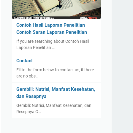
Contoh Hasil Laporan Penelitian
Contoh Saran Laporan Penelitian
If you are searching about Contoh Hasil
Laporan Penelitian …
Contact
Fill in the form below to contact us, if there
are no obs…
Gembili: Nutrisi, Manfaat Kesehatan,
dan Resepnya
Gembili: Nutrisi, Manfaat Kesehatan, dan
Resepnya G…