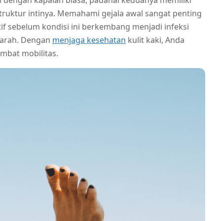
dengan kapalan biasa, padahal keduanya memiliki
truktur intinya. Memahami gejala awal sangat penting
f sebelum kondisi ini berkembang menjadi infeksi
parah. Dengan
menjaga kesehatan
kulit kaki, Anda
mbat mobilitas.