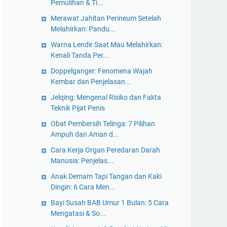
Pemulihan & Ti...
Merawat Jahitan Perineum Setelah
Melahirkan: Pandu...
Warna Lendir Saat Mau Melahirkan:
Kenali Tanda Per...
Doppelganger: Fenomena Wajah
Kembar dan Penjelasan...
Jelqing: Mengenal Risiko dan Fakta
Teknik Pijat Penis
Obat Pembersih Telinga: 7 Pilihan
Ampuh dan Aman d...
Cara Kerja Organ Peredaran Darah
Manusia: Penjelas...
Anak Demam Tapi Tangan dan Kaki
Dingin: 6 Cara Men...
Bayi Susah BAB Umur 1 Bulan: 5 Cara
Mengatasi & So...