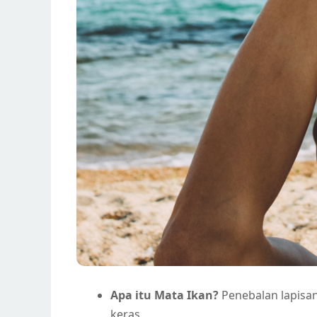
Apa itu Mata Ikan?
Penebalan lapisan
keras.