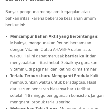
Banyak pengguna mengalami kegagalan atau
bahkan iritasi karena beberapa kesalahan umum
berikut ini:
Mencampur Bahan Aktif yang Bertentangan:
Misalnya, menggunakan Retinol bersamaan
dengan Vitamin C atau AHA/BHA dalam satu
waktu. Hal ini dapat merusak
barrier kulit
dan
menyebabkan iritasi hebat. Sebaiknya gunakan
Vitamin C di pagi hari dan Retinol di malam hari.
Terlalu Terburu-buru Mengganti Produk:
Kulit
membutuhkan waktu untuk beradaptasi. Hasil
dari serum pencerah biasanya baru terlihat
setelah 4-8 minggu penggunaan konsisten. Jangan
mengganti produk terlalu sering.
Melewatkan Tabir Surya:
Menggunakan serum