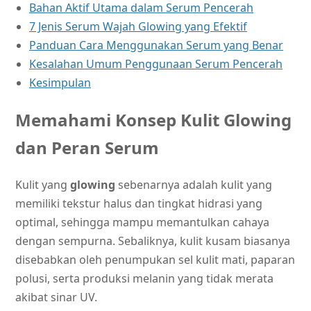
Bahan Aktif Utama dalam Serum Pencerah
7 Jenis Serum Wajah Glowing yang Efektif
Panduan Cara Menggunakan Serum yang Benar
Kesalahan Umum Penggunaan Serum Pencerah
Kesimpulan
Memahami Konsep Kulit Glowing
dan Peran Serum
Kulit yang
glowing
sebenarnya adalah kulit yang
memiliki tekstur halus dan tingkat hidrasi yang
optimal, sehingga mampu memantulkan cahaya
dengan sempurna. Sebaliknya, kulit kusam biasanya
disebabkan oleh penumpukan sel kulit mati, paparan
polusi, serta produksi melanin yang tidak merata
akibat sinar UV.