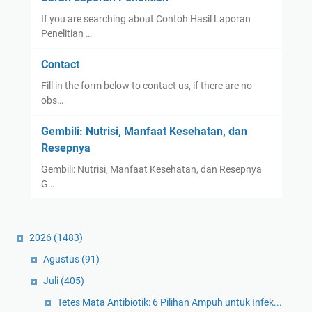
If you are searching about Contoh Hasil Laporan
Penelitian …
Contact
Fill in the form below to contact us, if there are no
obs…
Gembili: Nutrisi, Manfaat Kesehatan, dan
Resepnya
Gembili: Nutrisi, Manfaat Kesehatan, dan Resepnya
G…
2026
(1483)
Agustus
(91)
Juli
(405)
Tetes Mata Antibiotik: 6 Pilihan Ampuh untuk Infek...