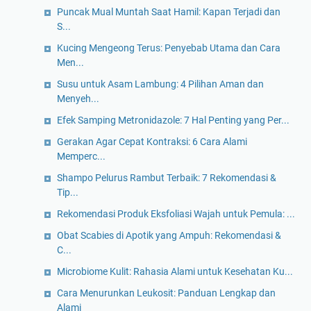
Puncak Mual Muntah Saat Hamil: Kapan Terjadi dan
S...
Kucing Mengeong Terus: Penyebab Utama dan Cara
Men...
Susu untuk Asam Lambung: 4 Pilihan Aman dan
Menyeh...
Efek Samping Metronidazole: 7 Hal Penting yang Per...
Gerakan Agar Cepat Kontraksi: 6 Cara Alami
Memperc...
Shampo Pelurus Rambut Terbaik: 7 Rekomendasi &
Tip...
Rekomendasi Produk Eksfoliasi Wajah untuk Pemula: ...
Obat Scabies di Apotik yang Ampuh: Rekomendasi &
C...
Microbiome Kulit: Rahasia Alami untuk Kesehatan Ku...
Cara Menurunkan Leukosit: Panduan Lengkap dan
Alami