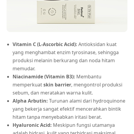
Vitamin C (L-Ascorbic Acid):
Antioksidan kuat
yang menghambat enzim tyrosinase, sehingga
produksi melanin berkurang dan noda hitam
memudar.
Niacinamide (Vitamin B3):
Membantu
memperkuat
skin barrier
, mengontrol produksi
sebum, dan meratakan warna kulit.
Alpha Arbutin:
Turunan alami dari hydroquinone
yang bekerja sangat efektif mencerahkan bintik
hitam tanpa menyebabkan iritasi berat.
Hyaluronic Acid:
Meskipun fungsi utamanya
adalah hidrasi, kulit yang terhidrasi maksimal