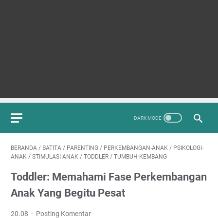
BERANDA
/
BATITA
/
PARENTING
/
PERKEMBANGAN-ANAK
/
PSIKOLOGI-
ANAK
/
STIMULASI-ANAK
/
TODDLER
/
TUMBUH-KEMBANG
Toddler: Memahami Fase Perkembangan
Anak Yang Begitu Pesat
20.08
Posting Komentar