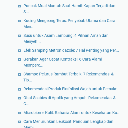
Puncak Mual Muntah Saat Hamil: Kapan Terjadi dan
S...
Kucing Mengeong Terus: Penyebab Utama dan Cara
Men...
Susu untuk Asam Lambung: 4 Pilihan Aman dan
Menyeh...
Efek Samping Metronidazole: 7 Hal Penting yang Per...
Gerakan Agar Cepat Kontraksi: 6 Cara Alami
Memperc...
Shampo Pelurus Rambut Terbaik: 7 Rekomendasi &
Tip...
Rekomendasi Produk Eksfoliasi Wajah untuk Pemula: ...
Obat Scabies di Apotik yang Ampuh: Rekomendasi &
C...
Microbiome Kulit: Rahasia Alami untuk Kesehatan Ku...
Cara Menurunkan Leukosit: Panduan Lengkap dan
Alami