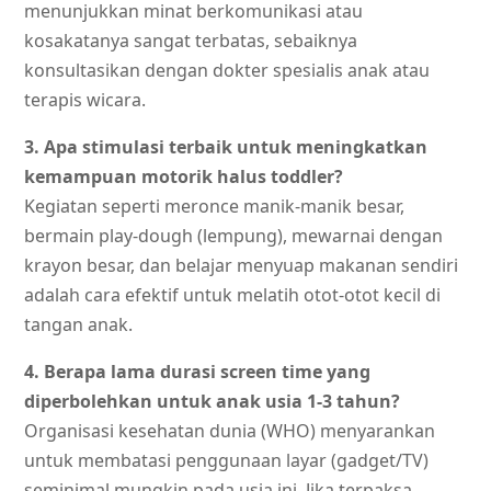
menunjukkan minat berkomunikasi atau
kosakatanya sangat terbatas, sebaiknya
konsultasikan dengan dokter spesialis anak atau
terapis wicara.
3. Apa stimulasi terbaik untuk meningkatkan
kemampuan motorik halus toddler?
Kegiatan seperti meronce manik-manik besar,
bermain play-dough (lempung), mewarnai dengan
krayon besar, dan belajar menyuap makanan sendiri
adalah cara efektif untuk melatih otot-otot kecil di
tangan anak.
4. Berapa lama durasi screen time yang
diperbolehkan untuk anak usia 1-3 tahun?
Organisasi kesehatan dunia (WHO) menyarankan
untuk membatasi penggunaan layar (gadget/TV)
seminimal mungkin pada usia ini. Jika terpaksa,