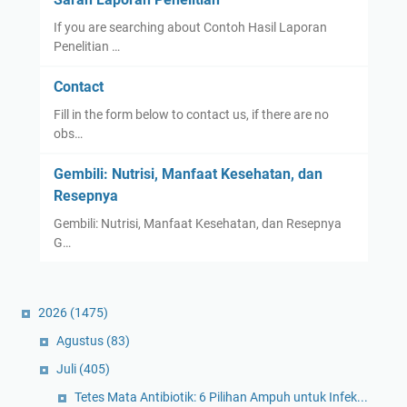
If you are searching about Contoh Hasil Laporan
Penelitian …
Contact
Fill in the form below to contact us, if there are no
obs…
Gembili: Nutrisi, Manfaat Kesehatan, dan
Resepnya
Gembili: Nutrisi, Manfaat Kesehatan, dan Resepnya
G…
2026
(1475)
Agustus
(83)
Juli
(405)
Tetes Mata Antibiotik: 6 Pilihan Ampuh untuk Infek...