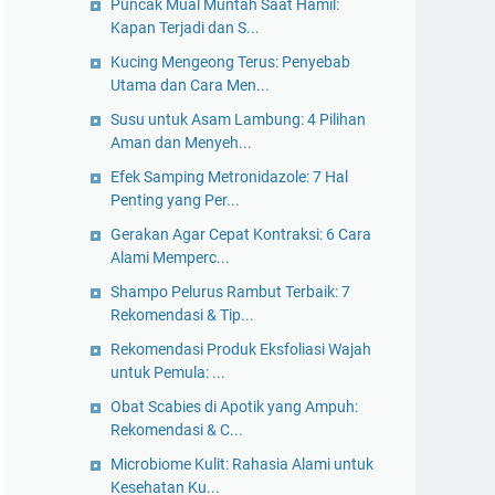
Puncak Mual Muntah Saat Hamil:
Kapan Terjadi dan S...
Kucing Mengeong Terus: Penyebab
Utama dan Cara Men...
Susu untuk Asam Lambung: 4 Pilihan
Aman dan Menyeh...
Efek Samping Metronidazole: 7 Hal
Penting yang Per...
Gerakan Agar Cepat Kontraksi: 6 Cara
Alami Memperc...
Shampo Pelurus Rambut Terbaik: 7
Rekomendasi & Tip...
Rekomendasi Produk Eksfoliasi Wajah
untuk Pemula: ...
Obat Scabies di Apotik yang Ampuh:
Rekomendasi & C...
Microbiome Kulit: Rahasia Alami untuk
Kesehatan Ku...