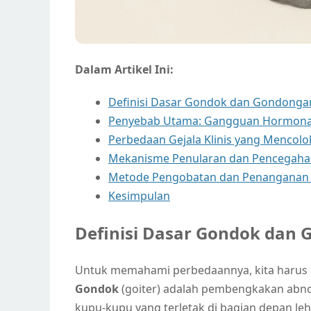
Dalam Artikel Ini:
Definisi Dasar Gondok dan Gondonga
Penyebab Utama: Gangguan Hormonal v
Perbedaan Gejala Klinis yang Mencolo
Mekanisme Penularan dan Pencegah
Metode Pengobatan dan Penanganan
Kesimpulan
Definisi Dasar Gondok dan
Untuk memahami perbedaannya, kita harus
Gondok
(goiter) adalah pembengkakan abn
kupu-kupu yang terletak di bagian depan lehe