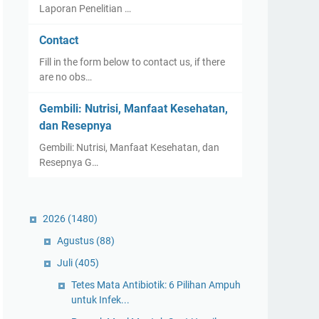
Laporan Penelitian …
Contact
Fill in the form below to contact us, if there
are no obs…
Gembili: Nutrisi, Manfaat Kesehatan,
dan Resepnya
Gembili: Nutrisi, Manfaat Kesehatan, dan
Resepnya G…
2026
(1480)
Agustus
(88)
Juli
(405)
Tetes Mata Antibiotik: 6 Pilihan Ampuh
untuk Infek...