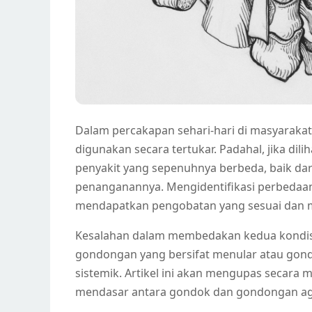
Dalam percakapan sehari-hari di masyarakat 
digunakan secara tertukar. Padahal, jika dili
penyakit yang sepenuhnya berbeda, baik dar
penanganannya. Mengidentifikasi perbedaan
mendapatkan pengobatan yang sesuai dan me
Kesalahan dalam membedakan kedua kondisi i
gondongan yang bersifat menular atau gon
sistemik. Artikel ini akan mengupas secar
mendasar antara gondok dan gondongan agar