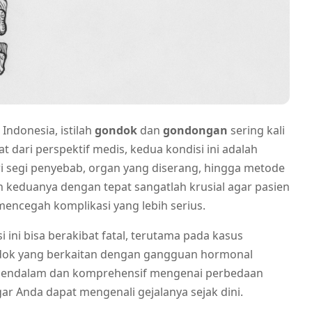
Indonesia, istilah
gondok
dan
gondongan
sering kali
hat dari perspektif medis, kedua kondisi ini adalah
i segi penyebab, organ yang diserang, hingga metode
 keduanya dengan tepat sangatlah krusial agar pasien
ncegah komplikasi yang lebih serius.
ni bisa berakibat fatal, terutama pada kasus
dok yang berkaitan dengan gangguan hormonal
a mendalam dan komprehensif mengenai perbedaan
 Anda dapat mengenali gejalanya sejak dini.