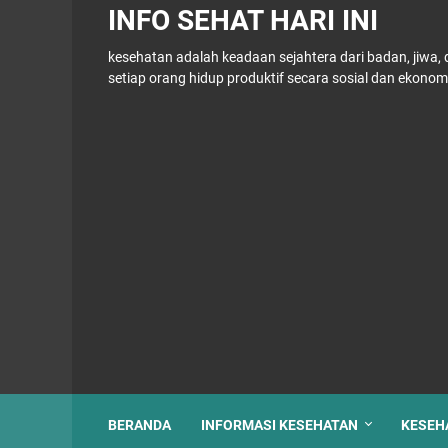
INFO SEHAT HARI INI
kesehatan adalah keadaan sejahtera dari badan, jiwa
setiap orang hidup produktif secara sosial dan ekonom
BERANDA
INFORMASI KESEHATAN
KESEH