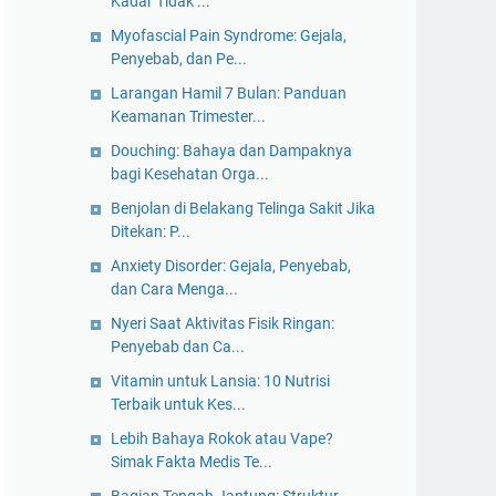
Kadar Tidak ...
Myofascial Pain Syndrome: Gejala,
Penyebab, dan Pe...
Larangan Hamil 7 Bulan: Panduan
Keamanan Trimester...
Douching: Bahaya dan Dampaknya
bagi Kesehatan Orga...
Benjolan di Belakang Telinga Sakit Jika
Ditekan: P...
Anxiety Disorder: Gejala, Penyebab,
dan Cara Menga...
Nyeri Saat Aktivitas Fisik Ringan:
Penyebab dan Ca...
Vitamin untuk Lansia: 10 Nutrisi
Terbaik untuk Kes...
Lebih Bahaya Rokok atau Vape?
Simak Fakta Medis Te...