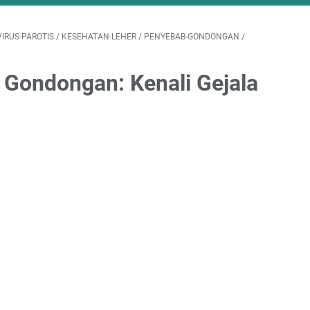
VIRUS-PAROTIS
/
KESEHATAN-LEHER
/
PENYEBAB-GONDONGAN
/
Gondongan: Kenali Gejala