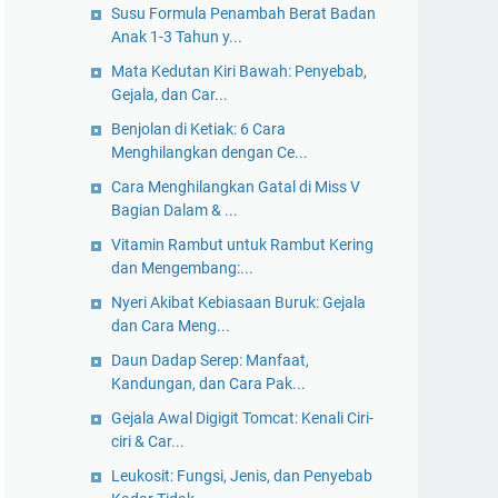
Susu Formula Penambah Berat Badan
Anak 1-3 Tahun y...
Mata Kedutan Kiri Bawah: Penyebab,
Gejala, dan Car...
Benjolan di Ketiak: 6 Cara
Menghilangkan dengan Ce...
Cara Menghilangkan Gatal di Miss V
Bagian Dalam & ...
Vitamin Rambut untuk Rambut Kering
dan Mengembang:...
Nyeri Akibat Kebiasaan Buruk: Gejala
dan Cara Meng...
Daun Dadap Serep: Manfaat,
Kandungan, dan Cara Pak...
Gejala Awal Digigit Tomcat: Kenali Ciri-
ciri & Car...
Leukosit: Fungsi, Jenis, dan Penyebab