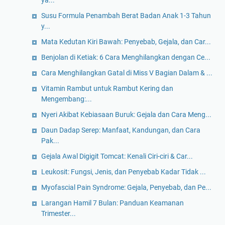
ya...
Susu Formula Penambah Berat Badan Anak 1-3 Tahun
y...
Mata Kedutan Kiri Bawah: Penyebab, Gejala, dan Car...
Benjolan di Ketiak: 6 Cara Menghilangkan dengan Ce...
Cara Menghilangkan Gatal di Miss V Bagian Dalam & ...
Vitamin Rambut untuk Rambut Kering dan
Mengembang:...
Nyeri Akibat Kebiasaan Buruk: Gejala dan Cara Meng...
Daun Dadap Serep: Manfaat, Kandungan, dan Cara
Pak...
Gejala Awal Digigit Tomcat: Kenali Ciri-ciri & Car...
Leukosit: Fungsi, Jenis, dan Penyebab Kadar Tidak ...
Myofascial Pain Syndrome: Gejala, Penyebab, dan Pe...
Larangan Hamil 7 Bulan: Panduan Keamanan
Trimester...