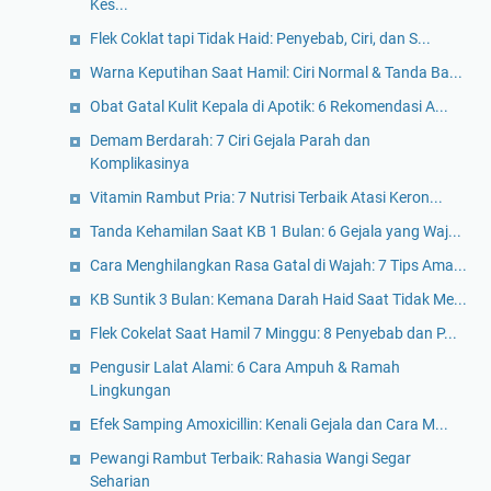
Kes...
Flek Coklat tapi Tidak Haid: Penyebab, Ciri, dan S...
Warna Keputihan Saat Hamil: Ciri Normal & Tanda Ba...
Obat Gatal Kulit Kepala di Apotik: 6 Rekomendasi A...
Demam Berdarah: 7 Ciri Gejala Parah dan
Komplikasinya
Vitamin Rambut Pria: 7 Nutrisi Terbaik Atasi Keron...
Tanda Kehamilan Saat KB 1 Bulan: 6 Gejala yang Waj...
Cara Menghilangkan Rasa Gatal di Wajah: 7 Tips Ama...
KB Suntik 3 Bulan: Kemana Darah Haid Saat Tidak Me...
Flek Cokelat Saat Hamil 7 Minggu: 8 Penyebab dan P...
Pengusir Lalat Alami: 6 Cara Ampuh & Ramah
Lingkungan
Efek Samping Amoxicillin: Kenali Gejala dan Cara M...
Pewangi Rambut Terbaik: Rahasia Wangi Segar
Seharian