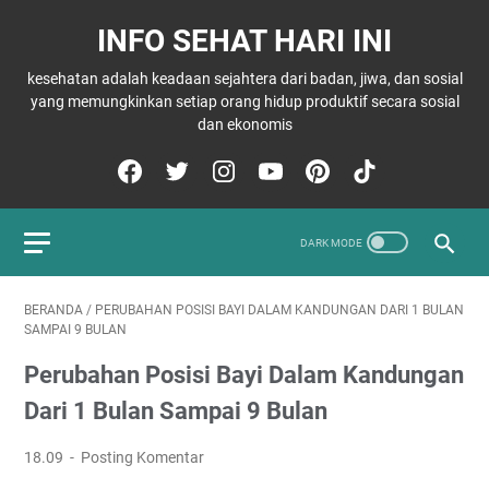
INFO SEHAT HARI INI
kesehatan adalah keadaan sejahtera dari badan, jiwa, dan sosial
yang memungkinkan setiap orang hidup produktif secara sosial
dan ekonomis
BERANDA
/
PERUBAHAN POSISI BAYI DALAM KANDUNGAN DARI 1 BULAN
SAMPAI 9 BULAN
Perubahan Posisi Bayi Dalam Kandungan
Dari 1 Bulan Sampai 9 Bulan
18.09
Posting Komentar