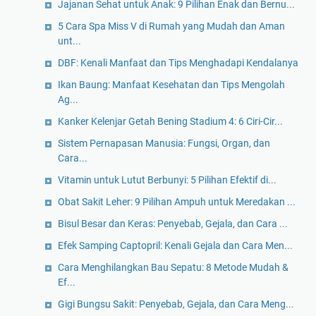
Jajanan Sehat untuk Anak: 9 Pilihan Enak dan Bernu...
5 Cara Spa Miss V di Rumah yang Mudah dan Aman
unt...
DBF: Kenali Manfaat dan Tips Menghadapi Kendalanya
Ikan Baung: Manfaat Kesehatan dan Tips Mengolah
Ag...
Kanker Kelenjar Getah Bening Stadium 4: 6 Ciri-Cir...
Sistem Pernapasan Manusia: Fungsi, Organ, dan
Cara...
Vitamin untuk Lutut Berbunyi: 5 Pilihan Efektif di...
Obat Sakit Leher: 9 Pilihan Ampuh untuk Meredakan ...
Bisul Besar dan Keras: Penyebab, Gejala, dan Cara ...
Efek Samping Captopril: Kenali Gejala dan Cara Men...
Cara Menghilangkan Bau Sepatu: 8 Metode Mudah &
Ef...
Gigi Bungsu Sakit: Penyebab, Gejala, dan Cara Meng...