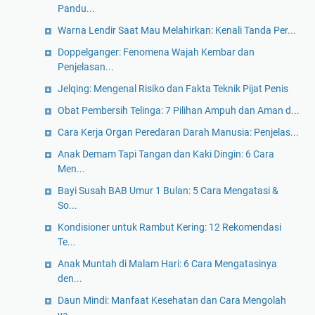
Pandu...
Warna Lendir Saat Mau Melahirkan: Kenali Tanda Per...
Doppelganger: Fenomena Wajah Kembar dan
Penjelasan...
Jelqing: Mengenal Risiko dan Fakta Teknik Pijat Penis
Obat Pembersih Telinga: 7 Pilihan Ampuh dan Aman d...
Cara Kerja Organ Peredaran Darah Manusia: Penjelas...
Anak Demam Tapi Tangan dan Kaki Dingin: 6 Cara
Men...
Bayi Susah BAB Umur 1 Bulan: 5 Cara Mengatasi &
So...
Kondisioner untuk Rambut Kering: 12 Rekomendasi
Te...
Anak Muntah di Malam Hari: 6 Cara Mengatasinya
den...
Daun Mindi: Manfaat Kesehatan dan Cara Mengolah