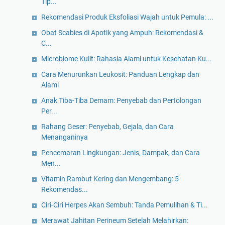
Tip...
Rekomendasi Produk Eksfoliasi Wajah untuk Pemula: ...
Obat Scabies di Apotik yang Ampuh: Rekomendasi &
C...
Microbiome Kulit: Rahasia Alami untuk Kesehatan Ku...
Cara Menurunkan Leukosit: Panduan Lengkap dan
Alami
Anak Tiba-Tiba Demam: Penyebab dan Pertolongan
Per...
Rahang Geser: Penyebab, Gejala, dan Cara
Menanganinya
Pencemaran Lingkungan: Jenis, Dampak, dan Cara
Men...
Vitamin Rambut Kering dan Mengembang: 5
Rekomendas...
Ciri-Ciri Herpes Akan Sembuh: Tanda Pemulihan & Ti...
Merawat Jahitan Perineum Setelah Melahirkan: