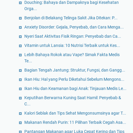
Douching: Bahaya dan Dampaknya bagi Kesehatan
Orga...
Benjolan di Belakang Telinga Sakit Jika Ditekan: P...
Anxiety Disorder: Gejala, Penyebab, dan Cara Menga...
Nyeri Saat Aktivitas Fisik Ringan: Penyebab dan Ca...
Vitamin untuk Lansia: 10 Nutrisi Terbaik untuk Kes...
Lebih Bahaya Rokok atau Vape? Simak Fakta Medis
Te...
Bagian Tengah Jantung: Struktur, Fungsi, dan Gangg...
Ikan Hiu: Hal yang Perlu Diketahui Sebelum Mengons...
Ikan Hiu dan Keamanan bagi Anak: Tinjauan Medis Le...
Keputihan Berwarna Kuning Saat Hamil: Penyebab &
C...
Kalori Seblak dan Tips Sehat Mengonsumsinya agar T...
Makanan Rendah Purin: 11 Pilihan Terbaik Cegah Asa...
Pantangan Makanan agar Luka Cepat Kering dan Tips