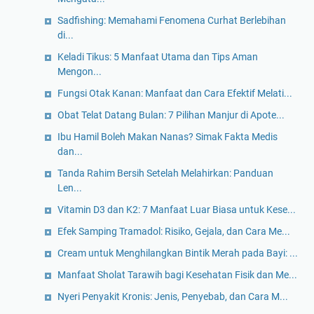
Sadfishing: Memahami Fenomena Curhat Berlebihan
di...
Keladi Tikus: 5 Manfaat Utama dan Tips Aman
Mengon...
Fungsi Otak Kanan: Manfaat dan Cara Efektif Melati...
Obat Telat Datang Bulan: 7 Pilihan Manjur di Apote...
Ibu Hamil Boleh Makan Nanas? Simak Fakta Medis
dan...
Tanda Rahim Bersih Setelah Melahirkan: Panduan
Len...
Vitamin D3 dan K2: 7 Manfaat Luar Biasa untuk Kese...
Efek Samping Tramadol: Risiko, Gejala, dan Cara Me...
Cream untuk Menghilangkan Bintik Merah pada Bayi: ...
Manfaat Sholat Tarawih bagi Kesehatan Fisik dan Me...
Nyeri Penyakit Kronis: Jenis, Penyebab, dan Cara M...