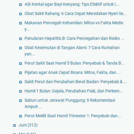
ASI Kental agar Bayi Kenyang: Tips Efektif untuk I...
Obat Sakit Rahang: 6 Cara Cepat Meredakan Nyeri Se...
Makanan Pencegah Kehamilan: Mitos vs Fakta Medis
y...
Penularan Hepatitis B: Cara Pencegahan dan Risiko ...
Obat Kesemutan di Tangan Alami: 7 Cara Rumahan
yan...
Perut Sakit Saat Hamil 5 Bulan: Penyebab & Tanda B...
Pijatan agar Anak Cepat Bicara: Mitos, Fakta, dan ...
Sakit Perut dan Perubahan Berat Badan: Penyebab & ...
Hamil 1 Bulan: Gejala, Perubahan Fisik, dan Perkem...
Sabun untuk Jerawat Punggung: 9 Rekomendasi
Ampuh ...
Perut Melilit Saat Hamil Trimester 1: Penyebab dan...
Juni
(312)