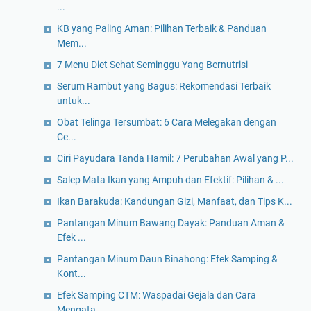
...
KB yang Paling Aman: Pilihan Terbaik & Panduan
Mem...
7 Menu Diet Sehat Seminggu Yang Bernutrisi
Serum Rambut yang Bagus: Rekomendasi Terbaik
untuk...
Obat Telinga Tersumbat: 6 Cara Melegakan dengan
Ce...
Ciri Payudara Tanda Hamil: 7 Perubahan Awal yang P...
Salep Mata Ikan yang Ampuh dan Efektif: Pilihan & ...
Ikan Barakuda: Kandungan Gizi, Manfaat, dan Tips K...
Pantangan Minum Bawang Dayak: Panduan Aman &
Efek ...
Pantangan Minum Daun Binahong: Efek Samping &
Kont...
Efek Samping CTM: Waspadai Gejala dan Cara
Mengata...