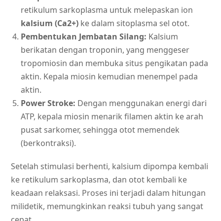
retikulum sarkoplasma untuk melepaskan ion
kalsium (Ca2+)
ke dalam sitoplasma sel otot.
Pembentukan Jembatan Silang:
Kalsium
berikatan dengan troponin, yang menggeser
tropomiosin dan membuka situs pengikatan pada
aktin. Kepala miosin kemudian menempel pada
aktin.
Power Stroke:
Dengan menggunakan energi dari
ATP, kepala miosin menarik filamen aktin ke arah
pusat sarkomer, sehingga otot memendek
(berkontraksi).
Setelah stimulasi berhenti, kalsium dipompa kembali
ke retikulum sarkoplasma, dan otot kembali ke
keadaan relaksasi. Proses ini terjadi dalam hitungan
milidetik, memungkinkan reaksi tubuh yang sangat
cepat.