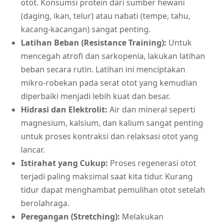
otot. Konsumsi protein dari sumber hewani
(daging, ikan, telur) atau nabati (tempe, tahu,
kacang-kacangan) sangat penting.
Latihan Beban (Resistance Training):
Untuk
mencegah atrofi dan sarkopenia, lakukan latihan
beban secara rutin. Latihan ini menciptakan
mikro-robekan pada serat otot yang kemudian
diperbaiki menjadi lebih kuat dan besar.
Hidrasi dan Elektrolit:
Air dan mineral seperti
magnesium, kalsium, dan kalium sangat penting
untuk proses kontraksi dan relaksasi otot yang
lancar.
Istirahat yang Cukup:
Proses regenerasi otot
terjadi paling maksimal saat kita tidur. Kurang
tidur dapat menghambat pemulihan otot setelah
berolahraga.
Peregangan (Stretching):
Melakukan