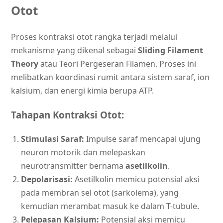
Otot
Proses kontraksi otot rangka terjadi melalui
mekanisme yang dikenal sebagai
Sliding Filament
Theory
atau Teori Pergeseran Filamen. Proses ini
melibatkan koordinasi rumit antara sistem saraf, ion
kalsium, dan energi kimia berupa ATP.
Tahapan Kontraksi Otot:
Stimulasi Saraf:
Impulse saraf mencapai ujung
neuron motorik dan melepaskan
neurotransmitter bernama
asetilkolin
.
Depolarisasi:
Asetilkolin memicu potensial aksi
pada membran sel otot (sarkolema), yang
kemudian merambat masuk ke dalam T-tubule.
Pelepasan Kalsium:
Potensial aksi memicu