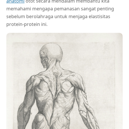
anatomi
otot secara mendalam membantu kita
memahami mengapa pemanasan sangat penting
sebelum berolahraga untuk menjaga elastisitas
protein-protein ini.