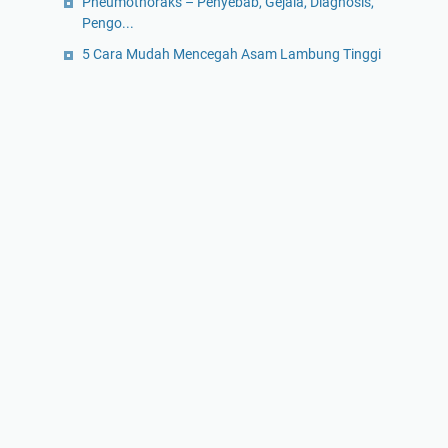
Pneumothoraks – Penyebab, Gejala, Diagnosis,
Pengo...
5 Cara Mudah Mencegah Asam Lambung Tinggi