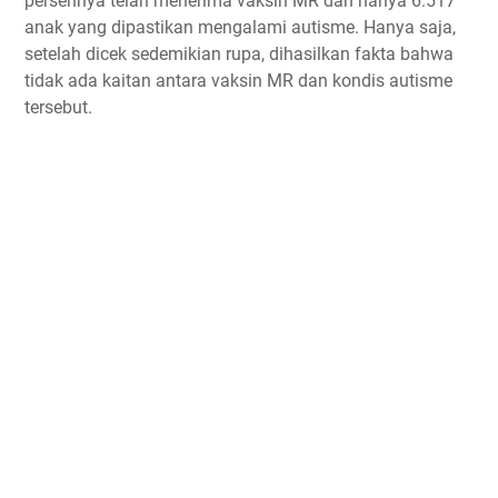
persennya telah menerima vaksin MR dan hanya 6.517
anak yang dipastikan mengalami autisme. Hanya saja,
setelah dicek sedemikian rupa, dihasilkan fakta bahwa
tidak ada kaitan antara vaksin MR dan kondis autisme
tersebut.