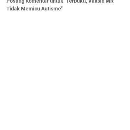
Posting Komentar untuk "Terbukti, Vaksin MR
Tidak Memicu Autisme"