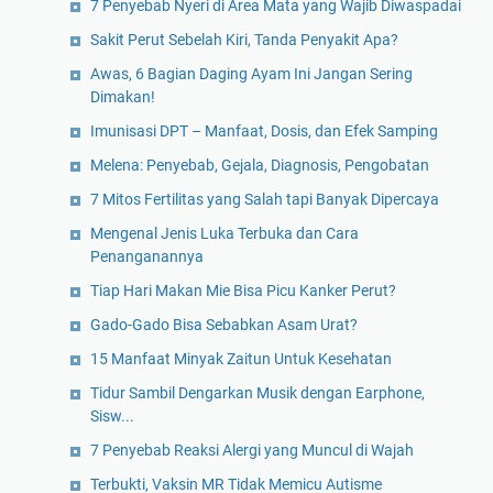
7 Penyebab Nyeri di Area Mata yang Wajib Diwaspadai
Sakit Perut Sebelah Kiri, Tanda Penyakit Apa?
Awas, 6 Bagian Daging Ayam Ini Jangan Sering
Dimakan!
Imunisasi DPT – Manfaat, Dosis, dan Efek Samping
Melena: Penyebab, Gejala, Diagnosis, Pengobatan
7 Mitos Fertilitas yang Salah tapi Banyak Dipercaya
Mengenal Jenis Luka Terbuka dan Cara
Penanganannya
Tiap Hari Makan Mie Bisa Picu Kanker Perut?
Gado-Gado Bisa Sebabkan Asam Urat?
15 Manfaat Minyak Zaitun Untuk Kesehatan
Tidur Sambil Dengarkan Musik dengan Earphone,
Sisw...
7 Penyebab Reaksi Alergi yang Muncul di Wajah
Terbukti, Vaksin MR Tidak Memicu Autisme