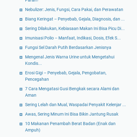
Parah?
Nebulizer: Jenis, Fungsi, Cara Pakai, dan Perawatan
Biang Keringat – Penyebab, Gejala, Diagnosis, dan ...
Sering Dilakukan, Kebiasaan Makan Ini Bisa Picu Di...
Imunisasi Polio – Manfaat, Indikasi, Dosis, Efek S...
Fungsi Sel Darah Putih Berdasarkan Jenisnya
Mengenal Jenis Warna Urine untuk Mengetahui
Kondis...
Erosi Gigi – Penyebab, Gejala, Pengobatan,
Pencegahan
7 Cara Mengatasi Gusi Bengkak secara Alami dan
Aman
Sering Lelah dan Mual, Waspadai Penyakit Kelenjar ...
Awas, Sering Minum Ini Bisa Bikin Jantung Rusak
10 Makanan Penambah Berat Badan (Enak dan
Ampuh)