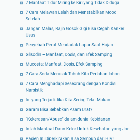
7 Manfaat Tidur Miring ke Kiri yang Tidak Diduga
7 Cara Melawan Lelah dan Menstabilkan Mood
Setelah...
Jangan Malas, Rajin Gosok Gigi Bisa Cegah Kanker
Usus
Penyebab Perut Mendadak Lapar Saat Hujan
Glisodin – Manfaat, Dosis, dan Efek Samping
Mucosta: Manfaat, Dosis, Efek Samping
7 Cara Soda Merusak Tubuh Kita Perlahan-lahan
7 Cara Menghadapi Seseorang dengan Kondisi
Narsistik
Ini yang Terjadi Jika Kita Sering Telat Makan
Garam Bisa Sebabkan Asam Urat?
“Kekerasan/Abuse” dalam dunia Kebidanan
Inilah Manfaat Daun Kelor Untuk Kesehatan yang Jar...
Pasien Ini Diperkirakan Bisa Sembuh dari HIV!