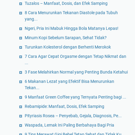
Tuzalos – Manfaat, Dosis, dan Efek Samping
8 Cara Menurunkan Tekanan Diastole pada Tubuh
yang...
Ngeri, Pria Ini Mabuk Hingga Bola Matanya Lepas!
Minum Kopi Sebelum Sarapan, Sehat Tidak?
Turunkan Kolesterol dengan Berhenti Merokok
7 Cara Agar Cepat Orgasme dengan Tetap Nikmat dan
...
3 Fase Melahirkan Normal yang Penting Bunda Ketahui
6 Makanan Lezat yang Efektif Bisa Menurunkan
Tekan...
9 Manfaat Green Coffee yang Ternyata Penting bagi ...
Rebamipide: Manfaat, Dosis, Efek Samping
Pityriasis Rosea – Penyebab, Gejala, Diagnosis, Pe...
Waspada, Lemak Ini Paling Berbahaya Bagi Pria
9 Tips Merawat Gigi Behel Tetap Sehat dan Tidak Ku...