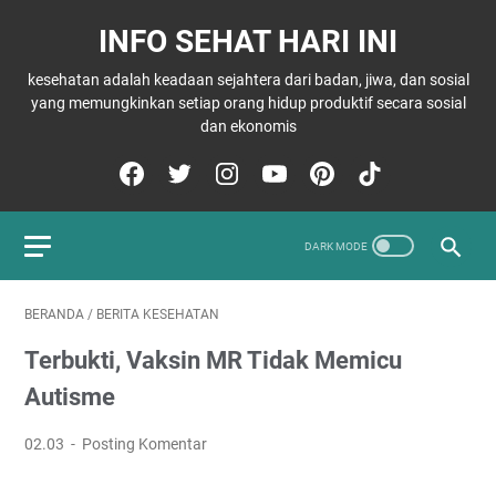
INFO SEHAT HARI INI
kesehatan adalah keadaan sejahtera dari badan, jiwa, dan sosial
yang memungkinkan setiap orang hidup produktif secara sosial
dan ekonomis
BERANDA
/
BERITA KESEHATAN
Terbukti, Vaksin MR Tidak Memicu
Autisme
02.03
Posting Komentar