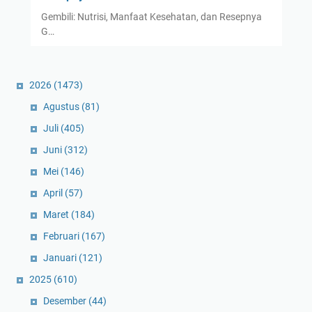
Gembili: Nutrisi, Manfaat Kesehatan, dan Resepnya
G…
2026
(1473)
Agustus
(81)
Juli
(405)
Juni
(312)
Mei
(146)
April
(57)
Maret
(184)
Februari
(167)
Januari
(121)
2025
(610)
Desember
(44)