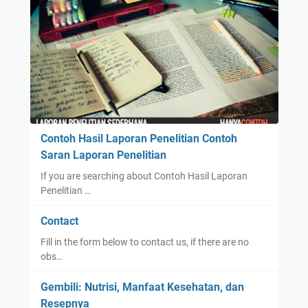
Contoh Hasil Laporan Penelitian Contoh
Saran Laporan Penelitian
If you are searching about Contoh Hasil Laporan
Penelitian …
Contact
Fill in the form below to contact us, if there are no
obs…
Gembili: Nutrisi, Manfaat Kesehatan, dan
Resepnya