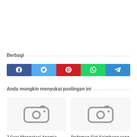
Berbagi
Anda mungkin menyukai postingan ini
7 Cara Mengatasi Anemia
Pedoman Gizi Seimbang yang