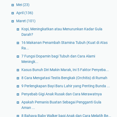
Mei
(23)
April
(136)
Maret
(101)
Kopi, Meningkatkan atau Menurunkan Kadar Gula
Darah?
16 Makanan Penambah Stamina Tubuh (Kuat di Atas
Ra...
7 Fungsi Dopamin bagi Tubuh dan Cara Alami
Meningk...
Kasus Bunuh Diri Makin Marak, Ini 5 Faktor Penyeba...
8 Cara Mengatasi Testis Bengkak (Orchitis) di Rumah
9 Perlengkapan Bayi Baru Lahir yang Penting Bunda ...
Penyebab Gigi Anak Rusak dan Cara Merawatnya
Apakah Pemanis Buatan Sebagai Pengganti Gula
Aman ...
8 Bahaya Baby Walker bagi Anak dan Cara Melatih Be...