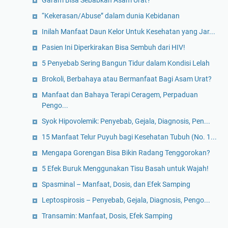
Garam Bisa Sebabkan Asam Urat?
“Kekerasan/Abuse” dalam dunia Kebidanan
Inilah Manfaat Daun Kelor Untuk Kesehatan yang Jar...
Pasien Ini Diperkirakan Bisa Sembuh dari HIV!
5 Penyebab Sering Bangun Tidur dalam Kondisi Lelah
Brokoli, Berbahaya atau Bermanfaat Bagi Asam Urat?
Manfaat dan Bahaya Terapi Ceragem, Perpaduan
Pengo...
Syok Hipovolemik: Penyebab, Gejala, Diagnosis, Pen...
15 Manfaat Telur Puyuh bagi Kesehatan Tubuh (No. 1...
Mengapa Gorengan Bisa Bikin Radang Tenggorokan?
5 Efek Buruk Menggunakan Tisu Basah untuk Wajah!
Spasminal – Manfaat, Dosis, dan Efek Samping
Leptospirosis – Penyebab, Gejala, Diagnosis, Pengo...
Transamin: Manfaat, Dosis, Efek Samping