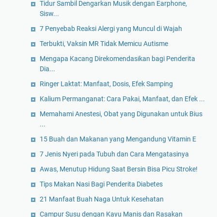
Tidur Sambil Dengarkan Musik dengan Earphone,
Sisw...
7 Penyebab Reaksi Alergi yang Muncul di Wajah
Terbukti, Vaksin MR Tidak Memicu Autisme
Mengapa Kacang Direkomendasikan bagi Penderita
Dia...
Ringer Laktat: Manfaat, Dosis, Efek Samping
Kalium Permanganat: Cara Pakai, Manfaat, dan Efek ...
Memahami Anestesi, Obat yang Digunakan untuk Bius
...
15 Buah dan Makanan yang Mengandung Vitamin E
7 Jenis Nyeri pada Tubuh dan Cara Mengatasinya
Awas, Menutup Hidung Saat Bersin Bisa Picu Stroke!
Tips Makan Nasi Bagi Penderita Diabetes
21 Manfaat Buah Naga Untuk Kesehatan
Campur Susu dengan Kayu Manis dan Rasakan