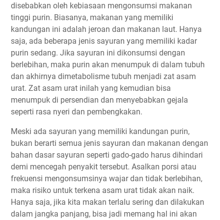
disebabkan oleh kebiasaan mengonsumsi makanan
tinggi purin. Biasanya, makanan yang memiliki
kandungan ini adalah jeroan dan makanan laut. Hanya
saja, ada beberapa jenis sayuran yang memiliki kadar
purin sedang. Jika sayuran ini dikonsumsi dengan
berlebihan, maka purin akan menumpuk di dalam tubuh
dan akhirnya dimetabolisme tubuh menjadi zat asam
urat. Zat asam urat inilah yang kemudian bisa
menumpuk di persendian dan menyebabkan gejala
seperti rasa nyeri dan pembengkakan.
Meski ada sayuran yang memiliki kandungan purin,
bukan berarti semua jenis sayuran dan makanan dengan
bahan dasar sayuran seperti gado-gado harus dihindari
demi mencegah penyakit tersebut. Asalkan porsi atau
frekuensi mengonsumsinya wajar dan tidak berlebihan,
maka risiko untuk terkena asam urat tidak akan naik.
Hanya saja, jika kita makan terlalu sering dan dilakukan
dalam jangka panjang, bisa jadi memang hal ini akan