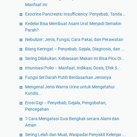
Manfaat Ini
Exocrine Pancreatic Insufficiency: Penyebab, Tanda...
Kedelai Bisa Membuat Asam Urat Menjadi Semakin
Parah?
Nebulizer: Jenis, Fungsi, Cara Pakai, dan Perawatan
Biang Keringat – Penyebab, Gejala, Diagnosis, dan ...
Sering Dilakukan, Kebiasaan Makan Ini Bisa Picu Di...
Imunisasi Polio – Manfaat, Indikasi, Dosis, Efek S...
Fungsi Sel Darah Putih Berdasarkan Jenisnya
Mengenal Jenis Warna Urine untuk Mengetahui
Kondis...
Erosi Gigi – Penyebab, Gejala, Pengobatan,
Pencegahan
7 Cara Mengatasi Gusi Bengkak secara Alami dan
Aman
Sering Lelah dan Mual, Waspadai Penyakit Kelenjar ...