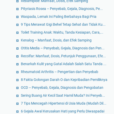
Rebamipide: Manfaat, Dosis, Efek Samping
Pityriasis Rosea – Penyebab, Gejala, Diagnosis, Pe...
Waspada, Lemak Ini Paling Berbahaya Bagi Pria
9 Tips Merawat Gigi Behel Tetap Sehat dan Tidak Ku...
Toilet Training Anak: Waktu, Tanda Kesiapan, Cara,...
Kenalog – Manfaat, Dosis, dan Efek Samping
Otitis Media – Penyebab, Gejala, Diagnosis dan Pen...
Recolfar: Manfaat, Dosis, Petunjuk Penggunaan, Efe...
Benarkah Kulit yang Gatal Adalah Salah Satu Tanda ...
Rheumatoid Arthritis – Pengertian dan Penyebab
8 Fakta Golongan Darah O dan Kepribadian Pemiliknya
OCD – Penyebab, Gejala, Diagnosis dan Pengobatan
Sering Buang Air Kecil Saat Hamil Muda? Ini Penyeb...
7 Tips Mencegah Hipertensi di Usia Muda (Mudah Dil...
6 Gejala Awal Kerusakan Hati yang Perlu Diwaspadai