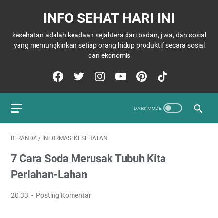
INFO SEHAT HARI INI
kesehatan adalah keadaan sejahtera dari badan, jiwa, dan sosial
yang memungkinkan setiap orang hidup produktif secara sosial
dan ekonomis
BERANDA
/
INFORMASI KESEHATAN
7 Cara Soda Merusak Tubuh Kita
Perlahan-Lahan
20.33
Posting Komentar