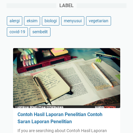
LABEL
alergi
eksim
biologi
menyusui
vegetarian
covid-19
sembelit
Contoh Hasil Laporan Penelitian Contoh
Saran Laporan Penelitian
If you are searching about Contoh Hasil Laporan