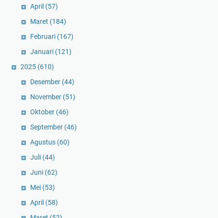
April
(57)
Maret
(184)
Februari
(167)
Januari
(121)
2025
(610)
Desember
(44)
November
(51)
Oktober
(46)
September
(46)
Agustus
(60)
Juli
(44)
Juni
(62)
Mei
(53)
April
(58)
Maret
(52)