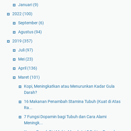
Januari
(9)
2022
(100)
September
(6)
Agustus
(94)
2019
(357)
Juli
(97)
Mei
(23)
April
(136)
Maret
(101)
Kopi, Meningkatkan atau Menurunkan Kadar Gula
Darah?
16 Makanan Penambah Stamina Tubuh (Kuat di Atas
Ra...
7 Fungsi Dopamin bagi Tubuh dan Cara Alami
Meningk...