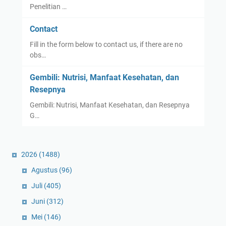
Penelitian …
Contact
Fill in the form below to contact us, if there are no
obs…
Gembili: Nutrisi, Manfaat Kesehatan, dan
Resepnya
Gembili: Nutrisi, Manfaat Kesehatan, dan Resepnya
G…
2026
(1488)
Agustus
(96)
Juli
(405)
Juni
(312)
Mei
(146)