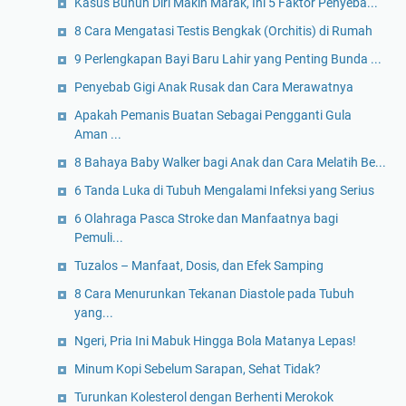
Kasus Bunuh Diri Makin Marak, Ini 5 Faktor Penyeba...
8 Cara Mengatasi Testis Bengkak (Orchitis) di Rumah
9 Perlengkapan Bayi Baru Lahir yang Penting Bunda ...
Penyebab Gigi Anak Rusak dan Cara Merawatnya
Apakah Pemanis Buatan Sebagai Pengganti Gula
Aman ...
8 Bahaya Baby Walker bagi Anak dan Cara Melatih Be...
6 Tanda Luka di Tubuh Mengalami Infeksi yang Serius
6 Olahraga Pasca Stroke dan Manfaatnya bagi
Pemuli...
Tuzalos – Manfaat, Dosis, dan Efek Samping
8 Cara Menurunkan Tekanan Diastole pada Tubuh
yang...
Ngeri, Pria Ini Mabuk Hingga Bola Matanya Lepas!
Minum Kopi Sebelum Sarapan, Sehat Tidak?
Turunkan Kolesterol dengan Berhenti Merokok