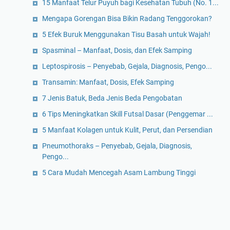
15 Manfaat Telur Puyuh bagi Kesehatan Tubuh (No. 1...
Mengapa Gorengan Bisa Bikin Radang Tenggorokan?
5 Efek Buruk Menggunakan Tisu Basah untuk Wajah!
Spasminal – Manfaat, Dosis, dan Efek Samping
Leptospirosis – Penyebab, Gejala, Diagnosis, Pengo...
Transamin: Manfaat, Dosis, Efek Samping
7 Jenis Batuk, Beda Jenis Beda Pengobatan
6 Tips Meningkatkan Skill Futsal Dasar (Penggemar ...
5 Manfaat Kolagen untuk Kulit, Perut, dan Persendian
Pneumothoraks – Penyebab, Gejala, Diagnosis,
Pengo...
5 Cara Mudah Mencegah Asam Lambung Tinggi