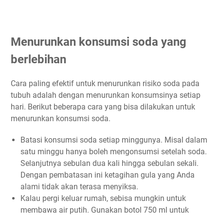
Menurunkan konsumsi soda yang
berlebihan
Cara paling efektif untuk menurunkan risiko soda pada
tubuh adalah dengan menurunkan konsumsinya setiap
hari. Berikut beberapa cara yang bisa dilakukan untuk
menurunkan konsumsi soda.
Batasi konsumsi soda setiap minggunya. Misal dalam
satu minggu hanya boleh mengonsumsi setelah soda.
Selanjutnya sebulan dua kali hingga sebulan sekali.
Dengan pembatasan ini ketagihan gula yang Anda
alami tidak akan terasa menyiksa.
Kalau pergi keluar rumah, sebisa mungkin untuk
membawa air putih. Gunakan botol 750 ml untuk