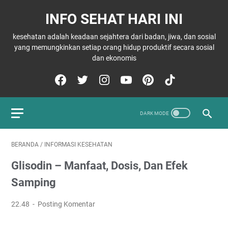
INFO SEHAT HARI INI
kesehatan adalah keadaan sejahtera dari badan, jiwa, dan sosial
yang memungkinkan setiap orang hidup produktif secara sosial
dan ekonomis
BERANDA
/
INFORMASI KESEHATAN
Glisodin – Manfaat, Dosis, Dan Efek
Samping
22.48
Posting Komentar