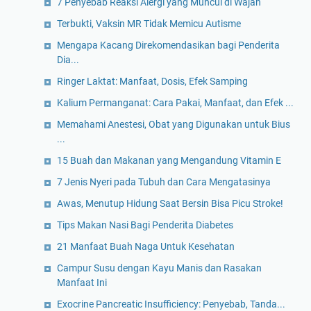
7 Penyebab Reaksi Alergi yang Muncul di Wajah
Terbukti, Vaksin MR Tidak Memicu Autisme
Mengapa Kacang Direkomendasikan bagi Penderita
Dia...
Ringer Laktat: Manfaat, Dosis, Efek Samping
Kalium Permanganat: Cara Pakai, Manfaat, dan Efek ...
Memahami Anestesi, Obat yang Digunakan untuk Bius
...
15 Buah dan Makanan yang Mengandung Vitamin E
7 Jenis Nyeri pada Tubuh dan Cara Mengatasinya
Awas, Menutup Hidung Saat Bersin Bisa Picu Stroke!
Tips Makan Nasi Bagi Penderita Diabetes
21 Manfaat Buah Naga Untuk Kesehatan
Campur Susu dengan Kayu Manis dan Rasakan
Manfaat Ini
Exocrine Pancreatic Insufficiency: Penyebab, Tanda...