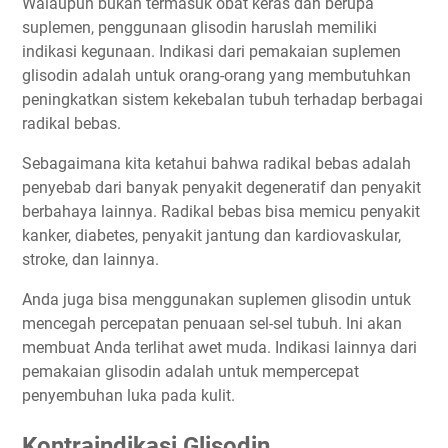
Walaupun bukan termasuk obat keras dan berupa
suplemen, penggunaan glisodin haruslah memiliki
indikasi kegunaan. Indikasi dari pemakaian suplemen
glisodin adalah untuk orang-orang yang membutuhkan
peningkatkan sistem kekebalan tubuh terhadap berbagai
radikal bebas.
Sebagaimana kita ketahui bahwa radikal bebas adalah
penyebab dari banyak penyakit degeneratif dan penyakit
berbahaya lainnya. Radikal bebas bisa memicu penyakit
kanker, diabetes, penyakit jantung dan kardiovaskular,
stroke, dan lainnya.
Anda juga bisa menggunakan suplemen glisodin untuk
mencegah percepatan penuaan sel-sel tubuh. Ini akan
membuat Anda terlihat awet muda. Indikasi lainnya dari
pemakaian glisodin adalah untuk mempercepat
penyembuhan luka pada kulit.
Kontraindikasi Glisodin