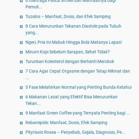
6 Olahraga Pasca Stroke dan Manfaatnya bagi
Pemuli...
Tuzalos – Manfaat, Dosis, dan Efek Samping
8 Cara Menurunkan Tekanan Diastole pada Tubuh
yang...
Ngeri, Pria Ini Mabuk Hingga Bola Matanya Lepas!
Minum Kopi Sebelum Sarapan, Sehat Tidak?
Turunkan Kolesterol dengan Berhenti Merokok
7 Cara Agar Cepat Orgasme dengan Tetap Nikmat dan
...
3 Fase Melahirkan Normal yang Penting Bunda Ketahui
6 Makanan Lezat yang Efektif Bisa Menurunkan
Tekan...
9 Manfaat Green Coffee yang Ternyata Penting bagi ...
Rebamipide: Manfaat, Dosis, Efek Samping
Pityriasis Rosea – Penyebab, Gejala, Diagnosis, Pe...