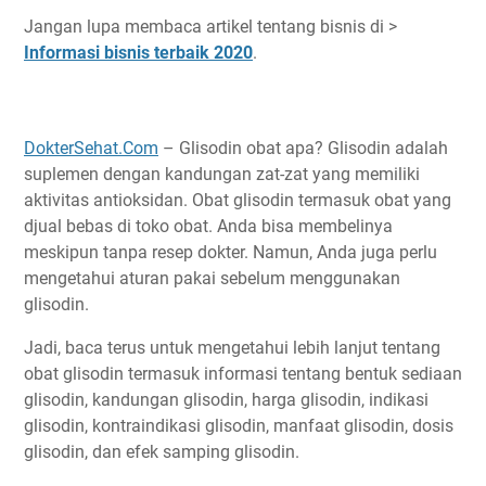
Jangan lupa membaca artikel tentang bisnis di >
Informasi bisnis terbaik 2020
.
DokterSehat.Com
– Glisodin obat apa? Glisodin adalah
suplemen dengan kandungan zat-zat yang memiliki
aktivitas antioksidan. Obat glisodin termasuk obat yang
djual bebas di toko obat. Anda bisa membelinya
meskipun tanpa resep dokter. Namun, Anda juga perlu
mengetahui aturan pakai sebelum menggunakan
glisodin.
Jadi, baca terus untuk mengetahui lebih lanjut tentang
obat glisodin termasuk informasi tentang bentuk sediaan
glisodin, kandungan glisodin, harga glisodin, indikasi
glisodin, kontraindikasi glisodin, manfaat glisodin, dosis
glisodin, dan efek samping glisodin.