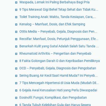
Waspada, Lemak Ini Paling Berbahaya Bagi Pria
9 Tips Merawat Gigi Behel Tetap Sehat dan Tidak Ku...
Toilet Training Anak: Waktu, Tanda Kesiapan, Cara,...
Kenalog – Manfaat, Dosis, dan Efek Samping
Otitis Media – Penyebab, Gejala, Diagnosis dan Pen...
Recolfar: Manfaat, Dosis, Petunjuk Penggunaan, Efe...
Benarkah Kulit yang Gatal Adalah Salah Satu Tanda ...
Rheumatoid Arthritis – Pengertian dan Penyebab
8 Fakta Golongan Darah O dan Kepribadian Pemiliknya
OCD – Penyebab, Gejala, Diagnosis dan Pengobatan
Sering Buang Air Kecil Saat Hamil Muda? Ini Penyeb...
7 Tips Mencegah Hipertensi di Usia Muda (Mudah Dil...
6 Gejala Awal Kerusakan Hati yang Perlu Diwaspadai
Eosinofil: Fungsi, Komplikasi, dan Pengobatan
6 Tanda Tubuh Kelebihan Gula dan Harus Segera