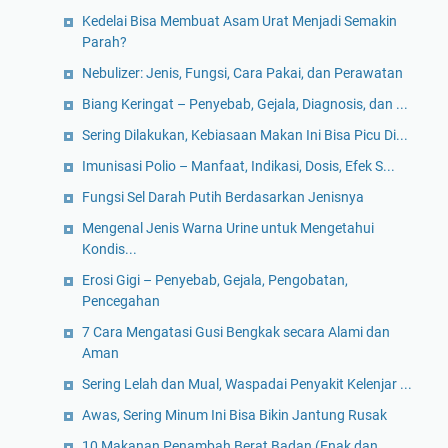
Kedelai Bisa Membuat Asam Urat Menjadi Semakin
Parah?
Nebulizer: Jenis, Fungsi, Cara Pakai, dan Perawatan
Biang Keringat – Penyebab, Gejala, Diagnosis, dan ...
Sering Dilakukan, Kebiasaan Makan Ini Bisa Picu Di...
Imunisasi Polio – Manfaat, Indikasi, Dosis, Efek S...
Fungsi Sel Darah Putih Berdasarkan Jenisnya
Mengenal Jenis Warna Urine untuk Mengetahui
Kondis...
Erosi Gigi – Penyebab, Gejala, Pengobatan,
Pencegahan
7 Cara Mengatasi Gusi Bengkak secara Alami dan
Aman
Sering Lelah dan Mual, Waspadai Penyakit Kelenjar ...
Awas, Sering Minum Ini Bisa Bikin Jantung Rusak
10 Makanan Penambah Berat Badan (Enak dan