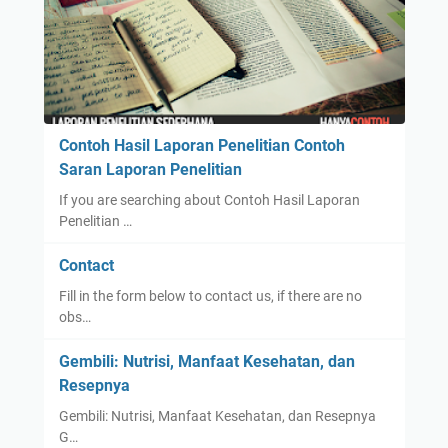
Contoh Hasil Laporan Penelitian Contoh
Saran Laporan Penelitian
If you are searching about Contoh Hasil Laporan
Penelitian …
Contact
Fill in the form below to contact us, if there are no
obs…
Gembili: Nutrisi, Manfaat Kesehatan, dan
Resepnya
Gembili: Nutrisi, Manfaat Kesehatan, dan Resepnya
G…