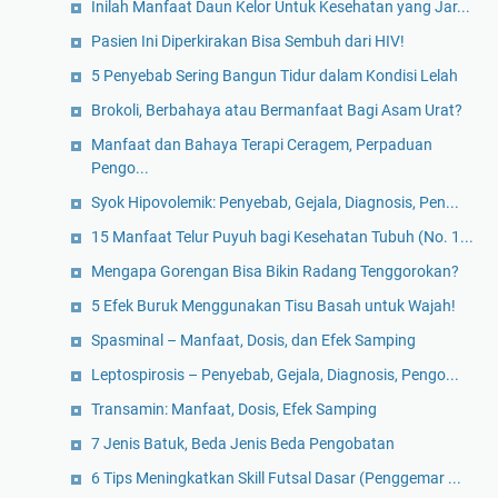
Inilah Manfaat Daun Kelor Untuk Kesehatan yang Jar...
Pasien Ini Diperkirakan Bisa Sembuh dari HIV!
5 Penyebab Sering Bangun Tidur dalam Kondisi Lelah
Brokoli, Berbahaya atau Bermanfaat Bagi Asam Urat?
Manfaat dan Bahaya Terapi Ceragem, Perpaduan
Pengo...
Syok Hipovolemik: Penyebab, Gejala, Diagnosis, Pen...
15 Manfaat Telur Puyuh bagi Kesehatan Tubuh (No. 1...
Mengapa Gorengan Bisa Bikin Radang Tenggorokan?
5 Efek Buruk Menggunakan Tisu Basah untuk Wajah!
Spasminal – Manfaat, Dosis, dan Efek Samping
Leptospirosis – Penyebab, Gejala, Diagnosis, Pengo...
Transamin: Manfaat, Dosis, Efek Samping
7 Jenis Batuk, Beda Jenis Beda Pengobatan
6 Tips Meningkatkan Skill Futsal Dasar (Penggemar ...