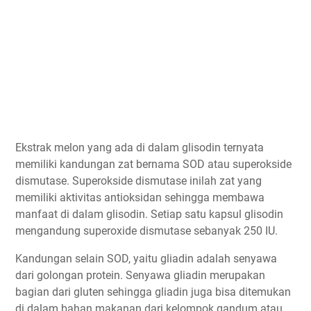
Ekstrak melon yang ada di dalam glisodin ternyata
memiliki kandungan zat bernama SOD atau superokside
dismutase. Superokside dismutase inilah zat yang
memiliki aktivitas antioksidan sehingga membawa
manfaat di dalam glisodin. Setiap satu kapsul glisodin
mengandung superoxide dismutase sebanyak 250 IU.
Kandungan selain SOD, yaitu gliadin adalah senyawa
dari golongan protein. Senyawa gliadin merupakan
bagian dari gluten sehingga gliadin juga bisa ditemukan
di dalam bahan makanan dari kelompok gandum atau