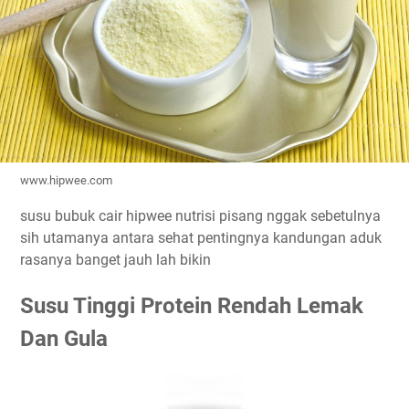
www.hipwee.com
susu bubuk cair hipwee nutrisi pisang nggak sebetulnya
sih utamanya antara sehat pentingnya kandungan aduk
rasanya banget jauh lah bikin
Susu Tinggi Protein Rendah Lemak
Dan Gula