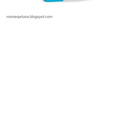
ronnieqwluna.blogspot.com