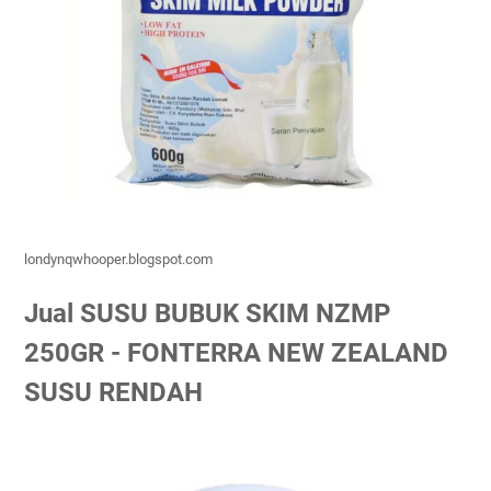
londynqwhooper.blogspot.com
Jual SUSU BUBUK SKIM NZMP
250GR - FONTERRA NEW ZEALAND
SUSU RENDAH