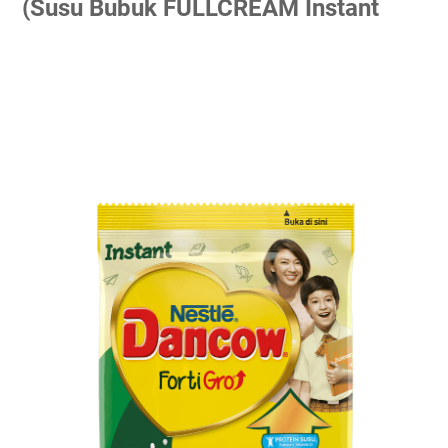
(Susu Bubuk FULLCREAM Instant