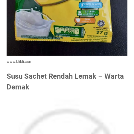
www.blibli.com
Susu Sachet Rendah Lemak – Warta
Demak