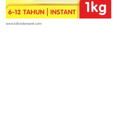
www.klikindomaret.com