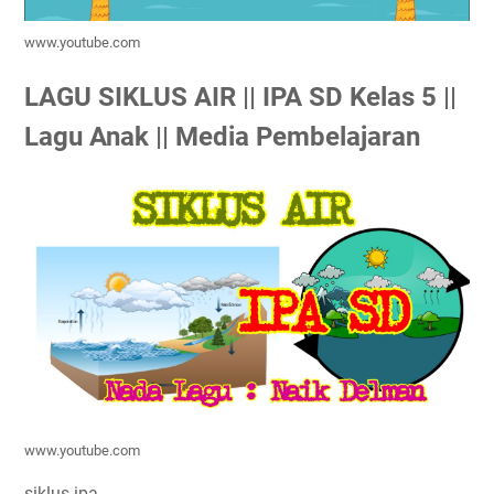
www.youtube.com
LAGU SIKLUS AIR || IPA SD Kelas 5 ||
Lagu Anak || Media Pembelajaran
www.youtube.com
siklus ipa