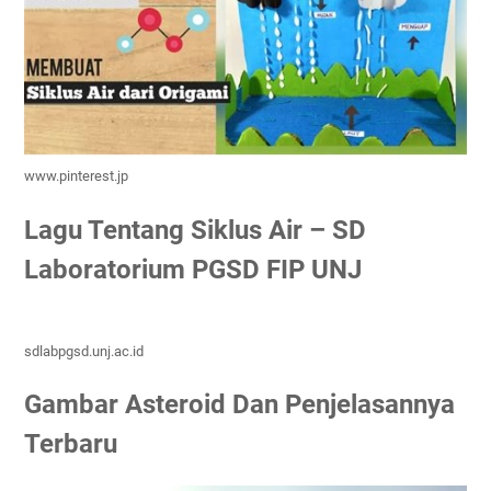
www.pinterest.jp
Lagu Tentang Siklus Air – SD
Laboratorium PGSD FIP UNJ
sdlabpgsd.unj.ac.id
Gambar Asteroid Dan Penjelasannya
Terbaru