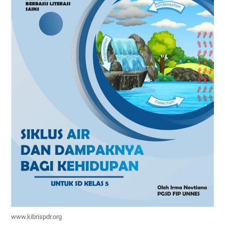
www.kibrispdr.org