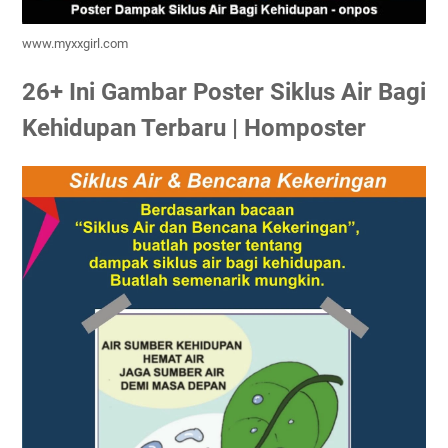
www.myxxgirl.com
26+ Ini Gambar Poster Siklus Air Bagi
Kehidupan Terbaru | Homposter