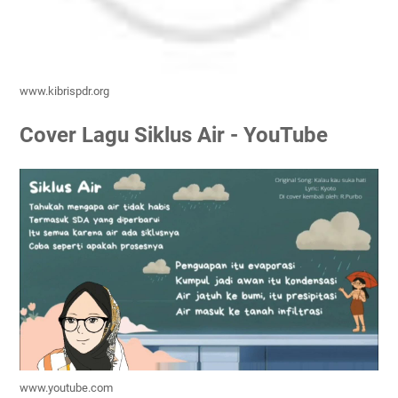
www.kibrispdr.org
Cover Lagu Siklus Air - YouTube
www.youtube.com