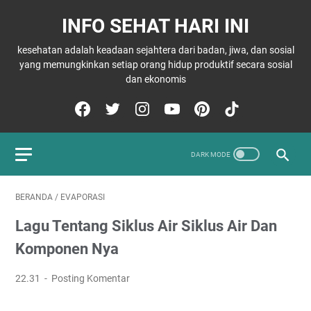
INFO SEHAT HARI INI
kesehatan adalah keadaan sejahtera dari badan, jiwa, dan sosial
yang memungkinkan setiap orang hidup produktif secara sosial
dan ekonomis
BERANDA
/
EVAPORASI
Lagu Tentang Siklus Air Siklus Air Dan
Komponen Nya
22.31
Posting Komentar