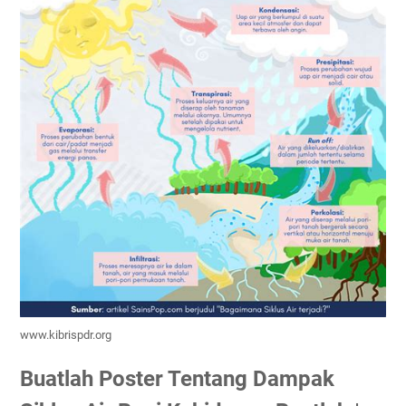
www.kibrispdr.org
Buatlah Poster Tentang Dampak