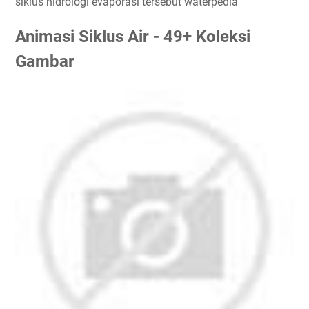
siklus hidrologi evaporasi tersebut waterpedia
Animasi Siklus Air - 49+ Koleksi
Gambar