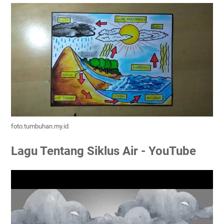
foto.tumbuhan.my.id
Lagu Tentang Siklus Air - YouTube