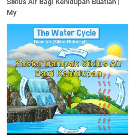
Siklus Air Bagi Kehidupan Buatlah |
My