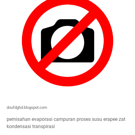
doufdghd.blogspot.com
pemisahan evaporasi campuran proses susu erapee zat
kondensasi transpirasi