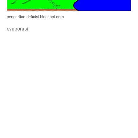
pengertian-definisi.blogspot.com
evaporasi