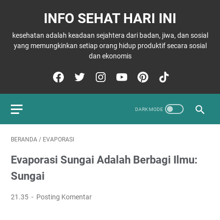
INFO SEHAT HARI INI
kesehatan adalah keadaan sejahtera dari badan, jiwa, dan sosial
yang memungkinkan setiap orang hidup produktif secara sosial
dan ekonomis
BERANDA
/
EVAPORASI
Evaporasi Sungai Adalah Berbagi Ilmu:
Sungai
21.35
Posting Komentar