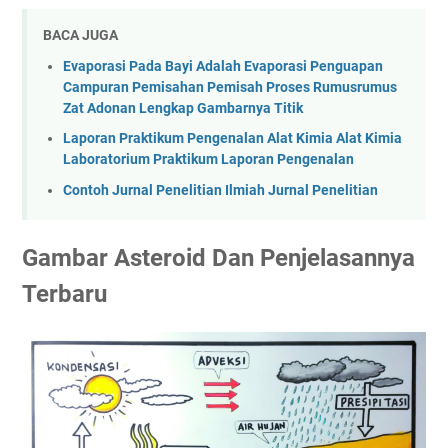
BACA JUGA
Evaporasi Pada Bayi Adalah Evaporasi Penguapan
Campuran Pemisahan Pemisah Proses Rumusrumus
Zat Adonan Lengkap Gambarnya Titik
Laporan Praktikum Pengenalan Alat Kimia Alat Kimia
Laboratorium Praktikum Laporan Pengenalan
Contoh Jurnal Penelitian Ilmiah Jurnal Penelitian
Gambar Asteroid Dan Penjelasannya
Terbaru