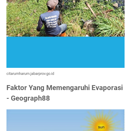
citarumharum.jabarprov.go.id
Faktor Yang Memengaruhi Evaporasi
- Geograph88