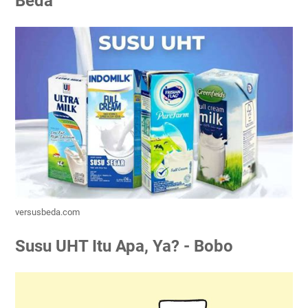
Beda
versusbeda.com
Susu UHT Itu Apa, Ya? - Bobo