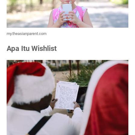
my.theasianparent.com
Apa Itu Wishlist