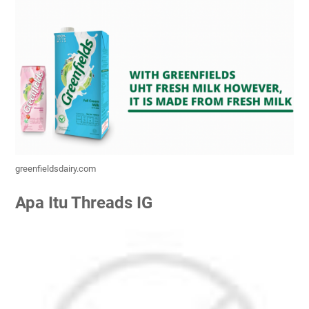
greenfieldsdairy.com
Apa Itu Threads IG