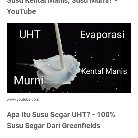
Susu Kental Manis, Susu Murni? -
YouTube
www.youtube.com
Apa Itu Susu Segar UHT? - 100%
Susu Segar Dari Greenfields