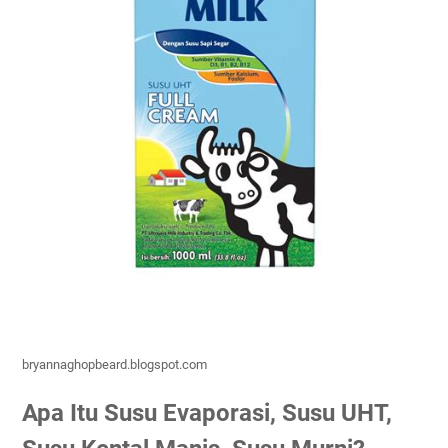
bryannaghopbeard.blogspot.com
Apa Itu Susu Evaporasi, Susu UHT,