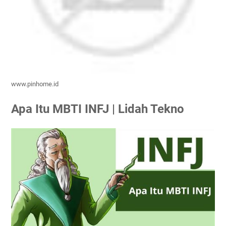
www.pinhome.id
Apa Itu MBTI INFJ | Lidah Tekno