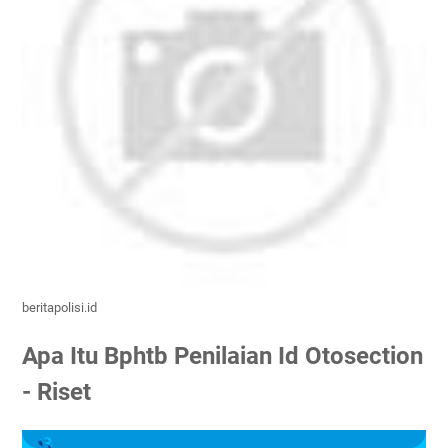
beritapolisi.id
Apa Itu Bphtb Penilaian Id Otosection
- Riset