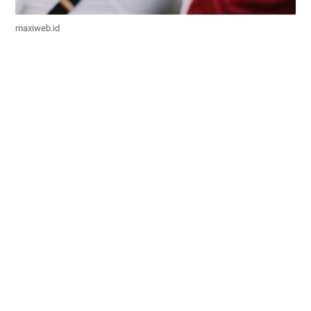
maxiweb.id