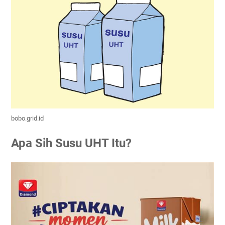
bobo.grid.id
Apa Sih Susu UHT Itu?