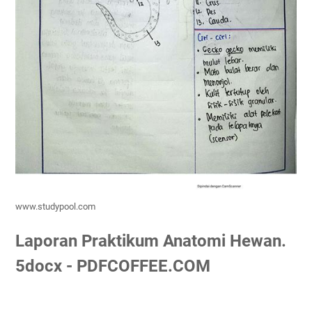
www.studypool.com
Laporan Praktikum Anatomi Hewan.
5docx - PDFCOFFEE.COM