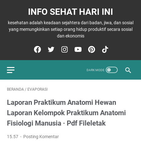
INFO SEHAT HARI INI
kesehatan adalah keadaan sejahtera dari badan, jiwa, dan sosial
yang memungkinkan setiap orang hidup produktif secara sosial
dan ekonomis
BERANDA
/
EVAPORASI
Laporan Praktikum Anatomi Hewan
Laporan Kelompok Praktikum Anatomi
Fisiologi Manusia · Pdf Fileletak
15.57
Posting Komentar