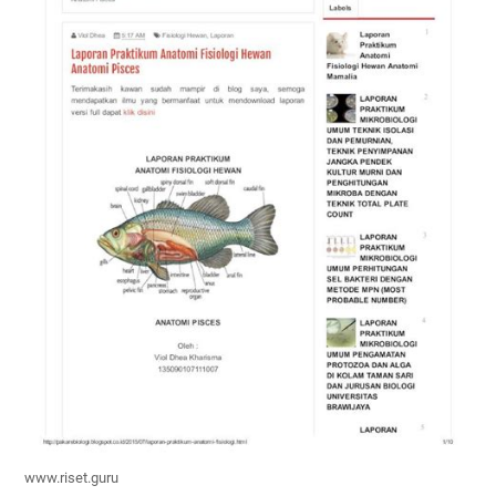
www.riset.guru