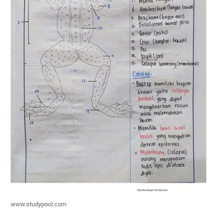
www.studypool.com