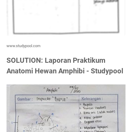
www.studypool.com
SOLUTION: Laporan Praktikum
Anatomi Hewan Amphibi - Studypool