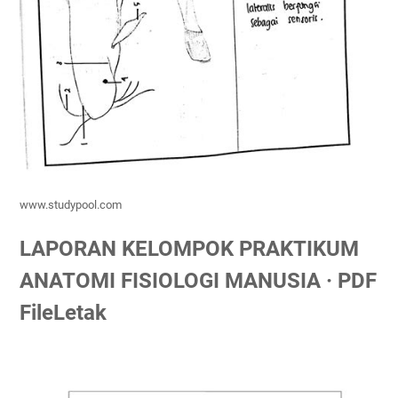
www.studypool.com
LAPORAN KELOMPOK PRAKTIKUM
ANATOMI FISIOLOGI MANUSIA · PDF
FileLetak