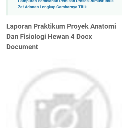
Campuran Pemisahan Pemisah Proses Rumusrumus
Zat Adonan Lengkap Gambarnya Titik
Laporan Praktikum Proyek Anatomi
Dan Fisiologi Hewan 4 Docx
Document