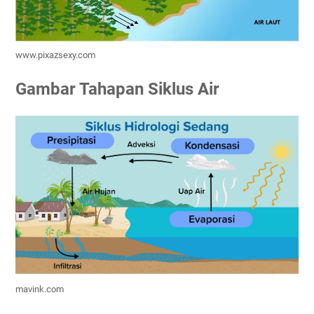
www.pixazsexy.com
Gambar Tahapan Siklus Air
mavink.com