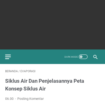
BERANDA
/
EVAPORASI
Siklus Air Dan Penjelasannya Peta
Konsep Siklus Air
06.00
Posting Komentar