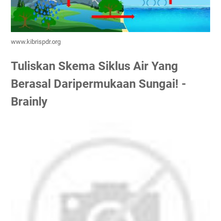
www.kibrispdr.org
Tuliskan Skema Siklus Air Yang
Berasal Daripermukaan Sungai! -
Brainly