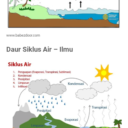
www.babezdoor.com
Daur Siklus Air – Ilmu