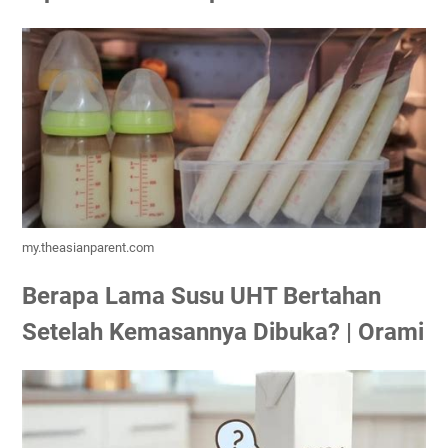
my.theasianparent.com
Berapa Lama Susu UHT Bertahan
Setelah Kemasannya Dibuka? | Orami