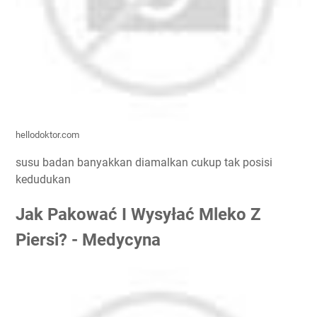
hellodoktor.com
susu badan banyakkan diamalkan cukup tak posisi
kedudukan
Jak Pakować I Wysyłać Mleko Z
Piersi? - Medycyna