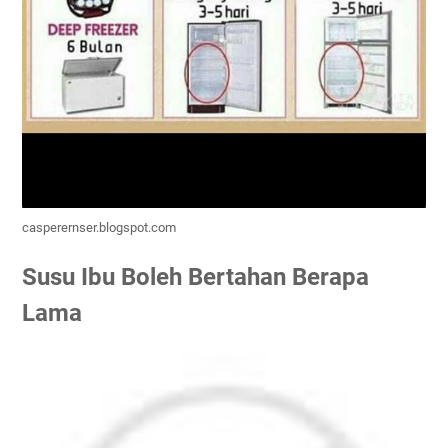
casperernser.blogspot.com
Susu Ibu Boleh Bertahan Berapa
Lama