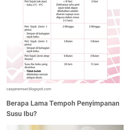
casperernser.blogspot.com
Berapa Lama Tempoh Penyimpanan
Susu Ibu?