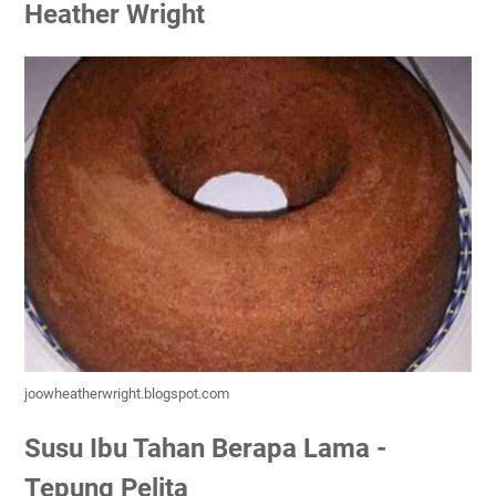
Heather Wright
joowheatherwright.blogspot.com
Susu Ibu Tahan Berapa Lama -
Tepung Pelita