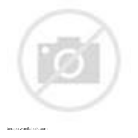
berapa.wanitabaik.com