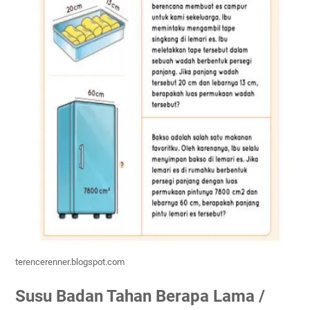
terencerenner.blogspot.com
Susu Badan Tahan Berapa Lama /