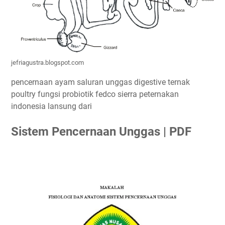
jefriagustra.blogspot.com
pencernaan ayam saluran unggas digestive ternak
poultry fungsi probiotik fedco sierra peternakan
indonesia lansung dari
Sistem Pencernaan Unggas | PDF