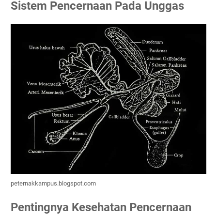
Sistem Pencernaan Pada Unggas
peternakkampus.blogspot.com
Pentingnya Kesehatan Pencernaan