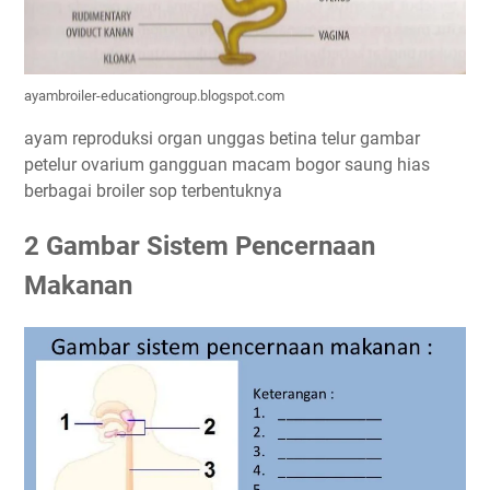
ayambroiler-educationgroup.blogspot.com
ayam reproduksi organ unggas betina telur gambar
petelur ovarium gangguan macam bogor saung hias
berbagai broiler sop terbentuknya
2 Gambar Sistem Pencernaan
Makanan