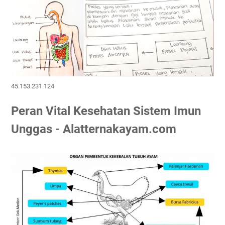
45.153.231.124
Peran Vital Kesehatan Sistem Imun
Unggas - Alatternakayam.com