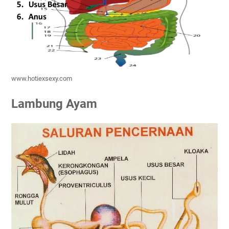
www.hotiexsexy.com
Lambung Ayam