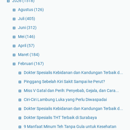
2026
(1518)
Agustus
(126)
Juli
(405)
Juni
(312)
Mei
(146)
April
(57)
Maret
(184)
Februari
(167)
Dokter Spesialis Kebidanan dan Kandungan Terbaik d...
Pinggang Sebelah Kiri Sakit Sampai ke Perut?
Miss V Gatal dan Perih: Penyebab, Gejala, dan Cara...
Ciri-Ciri Lambung Luka yang Perlu Diwaspadai
Dokter Spesialis Kebidanan dan Kandungan Terbaik d...
Dokter Spesialis THT Terbaik di Surabaya
9 Manfaat Minum Teh Tanpa Gula untuk Kesehatan