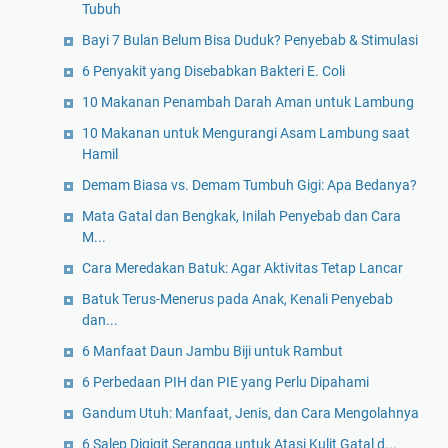
Tubuh
Bayi 7 Bulan Belum Bisa Duduk? Penyebab & Stimulasi
6 Penyakit yang Disebabkan Bakteri E. Coli
10 Makanan Penambah Darah Aman untuk Lambung
10 Makanan untuk Mengurangi Asam Lambung saat
Hamil
Demam Biasa vs. Demam Tumbuh Gigi: Apa Bedanya?
Mata Gatal dan Bengkak, Inilah Penyebab dan Cara
M...
Cara Meredakan Batuk: Agar Aktivitas Tetap Lancar
Batuk Terus-Menerus pada Anak, Kenali Penyebab
dan...
6 Manfaat Daun Jambu Biji untuk Rambut
6 Perbedaan PIH dan PIE yang Perlu Dipahami
Gandum Utuh: Manfaat, Jenis, dan Cara Mengolahnya
6 Salep Digigit Serangga untuk Atasi Kulit Gatal d...