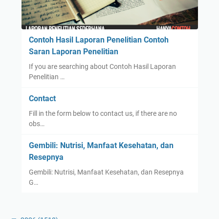
Contoh Hasil Laporan Penelitian Contoh
Saran Laporan Penelitian
If you are searching about Contoh Hasil Laporan
Penelitian …
Contact
Fill in the form below to contact us, if there are no
obs…
Gembili: Nutrisi, Manfaat Kesehatan, dan
Resepnya
Gembili: Nutrisi, Manfaat Kesehatan, dan Resepnya
G…